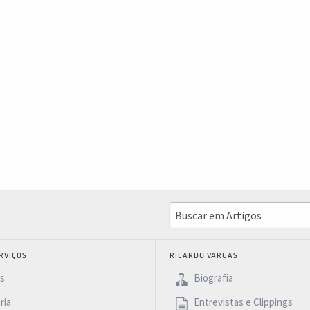
RVIÇOS
RICARDO VARGAS
as
Biografia
ria
Entrevistas e Clippings