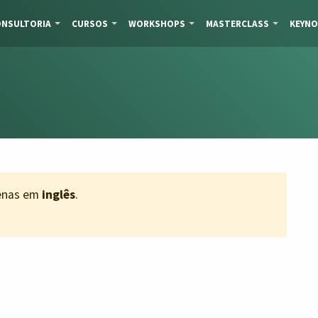
NSULTORIA
CURSOS
WORKSHOPS
MASTERCLASS
KEYNO
penas em
inglês
.