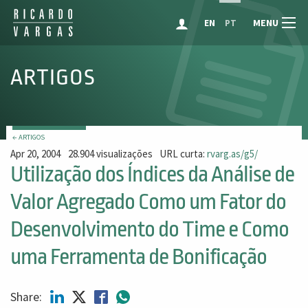
MENU
EN
PT
ARTIGOS
← ARTIGOS
Apr 20, 2004
28.904 visualizações
URL curta:
rvarg.as/g5/
Utilização dos Índices da Análise de
Valor Agregado Como um Fator do
Desenvolvimento do Time e Como
uma Ferramenta de Bonificação
Share: