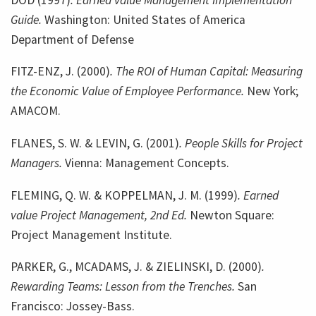
Guide.
Washington: United States of America
Department of Defense
FITZ-ENZ, J. (2000)
. The ROI of Human Capital: Measuring
the Economic Value of Employee Performance.
New York;
AMACOM.
FLANES, S. W. & LEVIN, G. (2001)
. People Skills for Project
Managers.
Vienna: Management Concepts.
FLEMING, Q. W. & KOPPELMAN, J. M. (1999)
. Earned
value Project Management, 2nd Ed.
Newton Square:
Project Management Institute.
PARKER, G., MCADAMS, J. & ZIELINSKI, D. (2000)
.
Rewarding Teams: Lesson from the Trenches.
San
Francisco: Jossey-Bass.