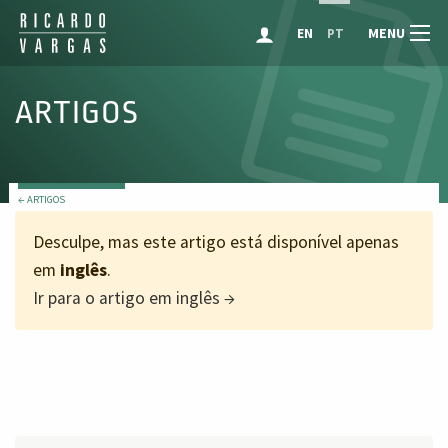
MENU
EN
PT
ARTIGOS
← ARTIGOS
Desculpe, mas este artigo está disponível apenas
em
inglês
.
Ir para o artigo em inglês