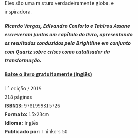
Eles são uma mistura verdadeiramente global e
inspiradora.
Ricardo Vargas, Edivandro Conforto e Tahirou Assane
escreveram juntos um capítulo do livro, apresentando
os resultados conduzidos pela Brightline em conjunto
com Quartz sobre crises como catalisador da
transformação.
Baixe o livro gratuitamente (Inglês)
1ª
edição /
2019
218
páginas
ISBN13:
9781999315726
Formato:
15x23cm
Idioma:
Inglês
Publicado por:
Thinkers 50