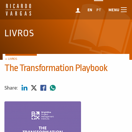
MENU
EN
PT
LIVROS
← LIVROS
The Transformation Playbook
Share: