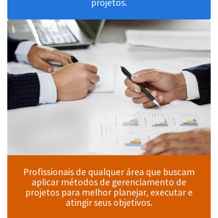
projetos.
Profissionais de qualquer área que buscam
aplicar métodos de gerenciamento de
projetos para melhor planejar, executar e
atingir seus objetivos.