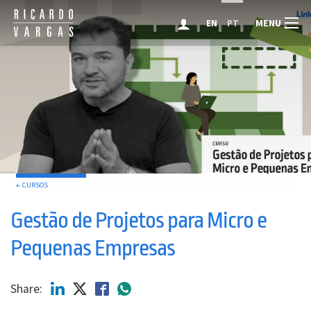
MENU
EN
PT
← CURSOS
Gestão de Projetos para Micro e
Pequenas Empresas
Share: