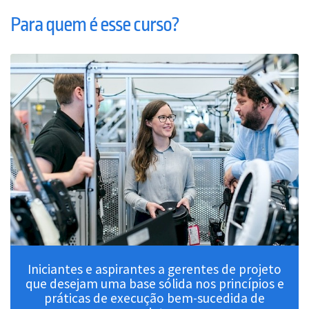
Para quem é esse curso?
Iniciantes e aspirantes a gerentes de projeto
que desejam uma base sólida nos princípios e
práticas de execução bem-sucedida de