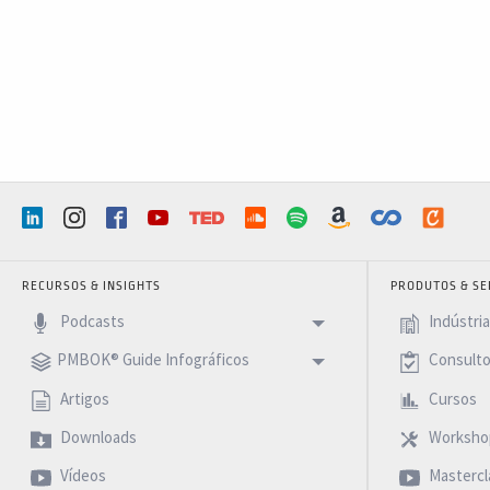
RECURSOS & INSIGHTS
PRODUTOS & SE
Podcasts
Indústri
PMBOK® Guide Infográficos
Consulto
Artigos
Cursos
Downloads
Worksho
Vídeos
Mastercl