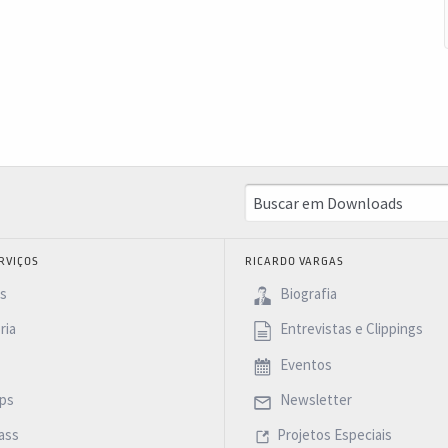
RVIÇOS
RICARDO VARGAS
as
Biografia
ria
Entrevistas e Clippings
Eventos
ps
Newsletter
ass
Projetos Especiais