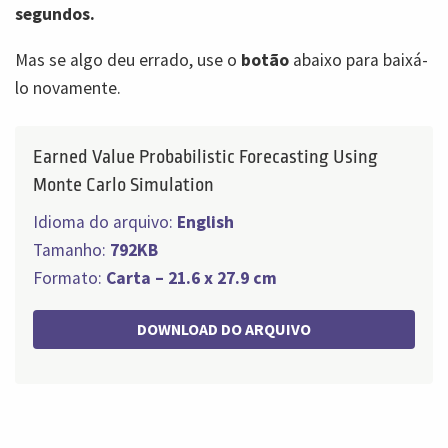
segundos.
Mas se algo deu errado, use o
botão
abaixo para baixá-
lo novamente.
Earned Value Probabilistic Forecasting Using
Monte Carlo Simulation
Idioma do arquivo:
English
Tamanho:
792KB
Formato:
Carta – 21.6 x 27.9 cm
DOWNLOAD DO ARQUIVO