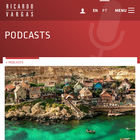
MENU
EN
PT
PODCASTS
← PODCASTS