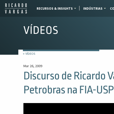
RECURSOS & INSIGHTS
INDÚSTRIAS
CO
VÍDEOS
← VÍDEOS
Mar 26, 2009
Discurso de Ricardo 
Petrobras na FIA-USP