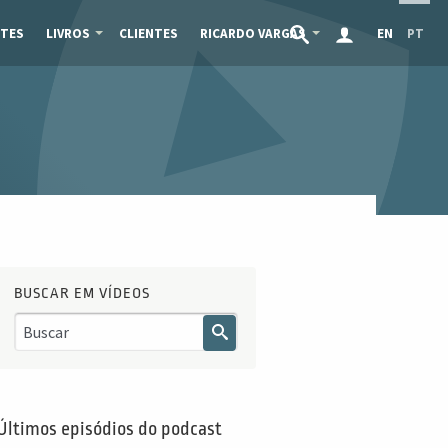
TES
LIVROS
CLIENTES
RICARDO VARGAS
EN
PT
BUSCAR EM VÍDEOS
Últimos episódios do podcast