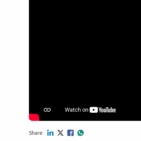
Share: