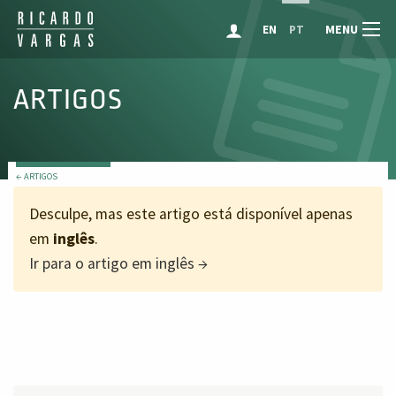
MENU
EN
PT
ARTIGOS
← ARTIGOS
Desculpe, mas este artigo está disponível apenas
em
inglês
.
Ir para o artigo em inglês