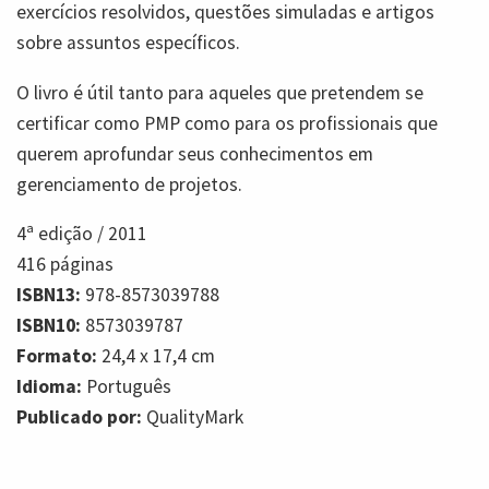
exercícios resolvidos, questões simuladas e artigos
sobre assuntos específicos.
O livro é útil tanto para aqueles que pretendem se
certificar como PMP como para os profissionais que
querem aprofundar seus conhecimentos em
gerenciamento de projetos.
4ª
edição /
2011
416
páginas
ISBN13:
978-8573039788
ISBN10:
8573039787
Formato:
24,4 x 17,4 cm
Idioma:
Português
Publicado por:
QualityMark