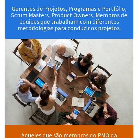
Gerentes de Projetos, Programas e Portfólio,
Scrum Masters, Product Owners, Membros de
equipes que trabalham com diferentes
metodologias para conduzir os projetos.
Aqueles que são membros do PMO da