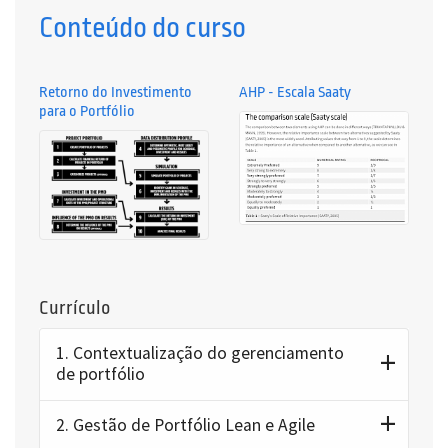
Conteúdo do curso
Retorno do Investimento
AHP - Escala Saaty
para o Portfólio
Currículo
1.
Contextualização do gerenciamento
de portfólio
2.
Gestão de Portfólio Lean e Agile