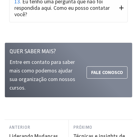
13.
Eu tenho uma pergunta que não foi
respondida aqui. Como eu posso contatar
você?
QUER SABER MAIS?
Entre em contato para saber
mais como podemos ajudar
FALE CONOSCO
sua organização com nossos
cursos.
ANTERIOR
PRÓXIMO
Liderando Mudanças
Técnicas e insights de