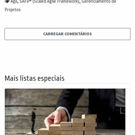
,
,
Ágil
SAFe® (Scaled Agile Framework)
Gerenciamento de
Projetos
CARREGAR COMENTÁRIOS
Mais listas especiais