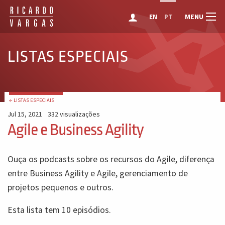
MENU
EN
PT
LISTAS ESPECIAIS
← LISTAS ESPECIAIS
Jul 15, 2021
332 visualizações
Agile e Business Agility
Ouça os podcasts sobre os recursos do Agile, diferença
entre Business Agility e Agile, gerenciamento de
projetos pequenos e outros.
Esta lista tem 10 episódios.