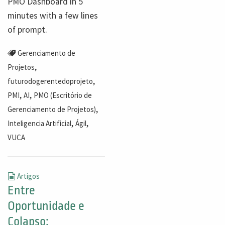
PMO Dashboard in 5
minutes with a few lines
of prompt.
Gerenciamento de
,
Projetos
,
futurodogerentedoprojeto
,
,
PMI
AI
PMO (Escritório de
,
Gerenciamento de Projetos)
,
,
Inteligencia Artificial
Ágil
VUCA
Artigos
Entre
Oportunidade e
Colapso: