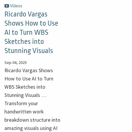
Vídeos
Ricardo Vargas
Shows How to Use
AI to Turn WBS
Sketches into
Stunning Visuals
Sep 04, 2025
Ricardo Vargas Shows
How to Use AI to Turn
WBS Sketches into
Stunning Visuals …
Transform your
handwritten work
breakdown structure into
amazing visuals using AI