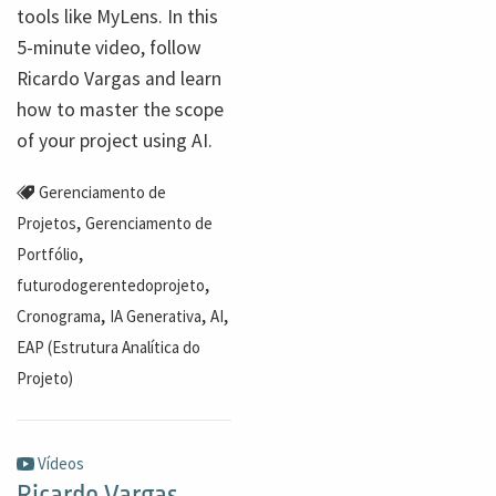
tools like MyLens. In this
5-minute video, follow
Ricardo Vargas and learn
how to master the scope
of your project using AI.
Gerenciamento de
,
Projetos
Gerenciamento de
,
Portfólio
,
futurodogerentedoprojeto
,
,
,
Cronograma
IA Generativa
AI
EAP (Estrutura Analítica do
Projeto)
Vídeos
Ricardo Vargas