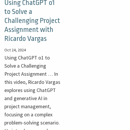
Using ChatGPT o1
to Solve a
Challenging Project
Assignment with
Ricardo Vargas
Oct 24, 2024
Using ChatGPT o1 to
Solve a Challenging
Project Assignment … In
this video, Ricardo Vargas
explores using ChatGPT
and generative AI in
project management,
focusing on a complex
problem-solving scenario.