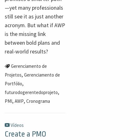
—yet many professionals
still see it as just another
acronym. But what if AWP
is the missing link
between bold plans and
real-world results?
Gerenciamento de
,
Projetos
Gerenciamento de
,
Portfólio
,
futurodogerentedoprojeto
,
,
PMI
AWP
Cronograma
Vídeos
Create a PMO