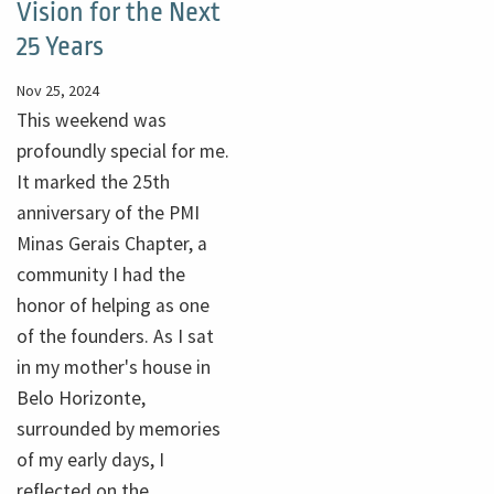
Vision for the Next
25 Years
Nov 25, 2024
This weekend was
profoundly special for me.
It marked the 25th
anniversary of the PMI
Minas Gerais Chapter, a
community I had the
honor of helping as one
of the founders. As I sat
in my mother's house in
Belo Horizonte,
surrounded by memories
of my early days, I
reflected on the