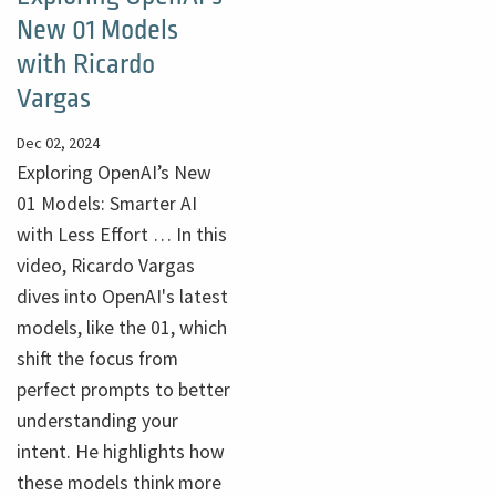
New 01 Models
with Ricardo
Vargas
Dec 02, 2024
Exploring OpenAI’s New
01 Models: Smarter AI
with Less Effort … In this
video, Ricardo Vargas
dives into OpenAI's latest
models, like the 01, which
shift the focus from
perfect prompts to better
understanding your
intent. He highlights how
these models think more