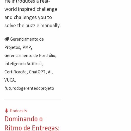
He introduces a real-
world inspired challenge
and challenges you to
solve the puzzle manually.
Gerenciamento de
,
,
Projetos
PMP
,
Gerenciamento de Portfólio
,
Inteligencia Artificial
,
,
,
Certificação
ChatGPT
AI
,
VUCA
futurodogerentedoprojeto
Podcasts
Dominando o
Ritmo de Entregas: