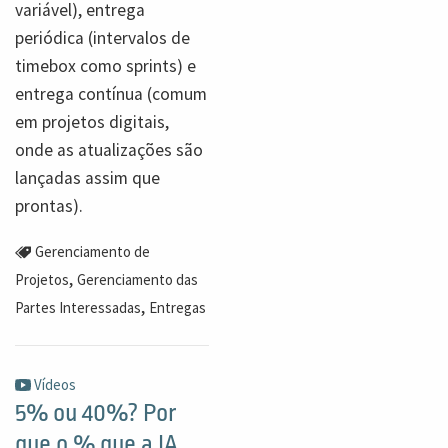
variável), entrega
periódica (intervalos de
timebox como sprints) e
entrega contínua (comum
em projetos digitais,
onde as atualizações são
lançadas assim que
prontas).
Gerenciamento de
,
Projetos
Gerenciamento das
,
Partes Interessadas
Entregas
Vídeos
5% ou 40%? Por
que o % que a IA