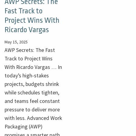
AWP Secrets: The
Fast Track to
Project Wins With
Ricardo Vargas
May 15, 2025
AWP Secrets: The Fast
Track to Project Wins
With Ricardo Vargas … In
today’s high-stakes
projects, budgets shrink
while schedules tighten,
and teams feel constant
pressure to deliver more
with less. Advanced Work
Packaging (AWP)
promises a smarter path