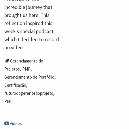
incredible journey that
brought us here. This
reflection inspired this
week's special podcast,
which I decided to record
on video.
Gerenciamento de
,
,
Projetos
PMP
,
Gerenciamento de Portfólio
,
Certificação
,
futurodogerentedoprojeto
PMI
Vídeos