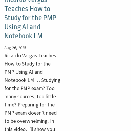
Teaches How to
Study for the PMP
Using AI and
Notebook LM
Aug 26, 2025
Ricardo Vargas Teaches
How to Study for the
PMP Using AI and
Notebook LM … Studying
for the PMP exam? Too
many sources, too little
time? Preparing for the
PMP exam doesn’t need
to be overwhelming. In
this video, I’ll show you