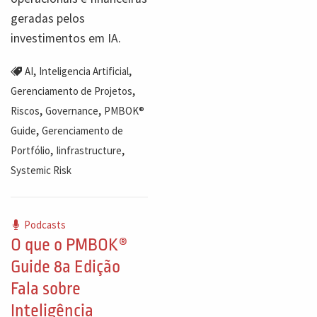
geradas pelos
investimentos em IA.
,
,
AI
Inteligencia Artificial
,
Gerenciamento de Projetos
,
,
Riscos
Governance
PMBOK®
,
Guide
Gerenciamento de
,
,
Portfólio
Iinfrastructure
Systemic Risk
Podcasts
O que o PMBOK®
Guide 8a Edição
Fala sobre
Inteligência