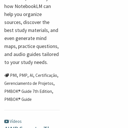
how NotebookLM can
help you organize
sources, discover the
best study materials, and
even generate mind
maps, practice questions,
and audio guides tailored
to your study needs.
,
,
,
,
PMI
PMP
AI
Certificação
,
Gerenciamento de Projetos
,
PMBOK® Guide 7th Edition
PMBOK® Guide
Vídeos