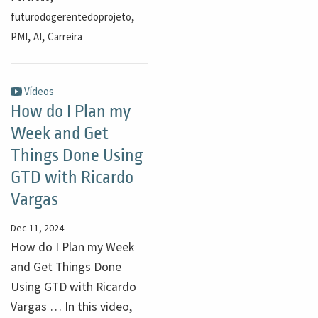
,
futurodogerentedoprojeto
,
,
PMI
AI
Carreira
Vídeos
How do I Plan my
Week and Get
Things Done Using
GTD with Ricardo
Vargas
Dec 11, 2024
How do I Plan my Week
and Get Things Done
Using GTD with Ricardo
Vargas … In this video,