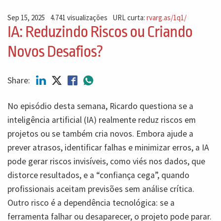
Sep 15, 2025
4.741 visualizações
URL curta:
rvarg.as/1q1/
IA: Reduzindo Riscos ou Criando
Novos Desafios?
Share:
No episódio desta semana, Ricardo questiona se a
inteligência artificial (IA) realmente reduz riscos em
projetos ou se também cria novos. Embora ajude a
prever atrasos, identificar falhas e minimizar erros, a IA
pode gerar riscos invisíveis, como viés nos dados, que
distorce resultados, e a “confiança cega”, quando
profissionais aceitam previsões sem análise crítica.
Outro risco é a dependência tecnológica: se a
ferramenta falhar ou desaparecer, o projeto pode parar.