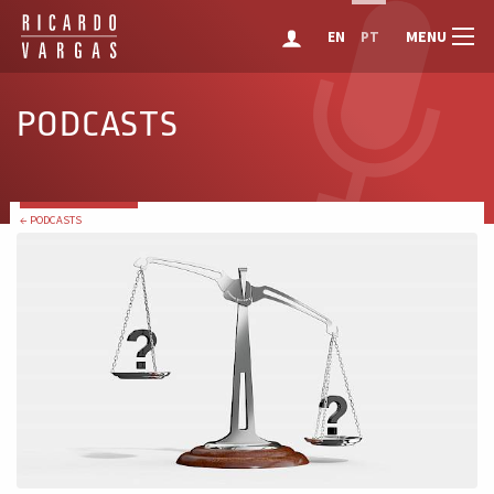
MENU
EN
PT
PODCASTS
← PODCASTS