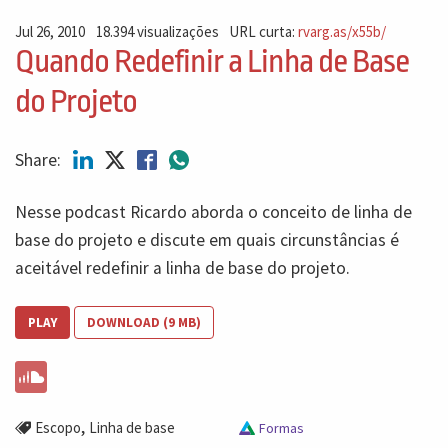
Jul 26, 2010
18.394 visualizações
URL curta:
rvarg.as/x55b/
Quando Redefinir a Linha de Base
do Projeto
Share:
Nesse podcast Ricardo aborda o conceito de linha de
base do projeto e discute em quais circunstâncias é
aceitável redefinir a linha de base do projeto.
PLAY
DOWNLOAD (9 MB)
,
Escopo
Linha de base
Formas