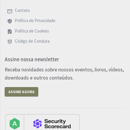
Contato
Política de Privacidade
Política de Cookies
Código de Conduta
Assine nossa newsletter
Receba novidades sobre nossos eventos, livros, vídeos,
downloads e outros conteúdos.
ASSINE AGORA