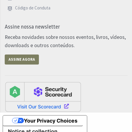
Código de Conduta
Assine nossa newsletter
Receba novidades sobre nossos eventos, livros, vídeos,
downloads e outros conteúdos.
ASSINE AGORA
Your Privacy Choices
Notice at collection