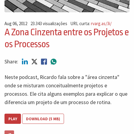
Aug 06, 2012
23.343 visualizações
URL curta:
rvarg.as/3i/
A Zona Cinzenta entre os Projetos e
os Processos
Share:
Neste podcast, Ricardo fala sobre a "área cinzenta"
onde se misturam conceitualmente projetos e
processos. Ele cita alguns exemplos para explicar o que
diferencia um projeto de um processo de rotina.
PLAY
DOWNLOAD (5 MB)