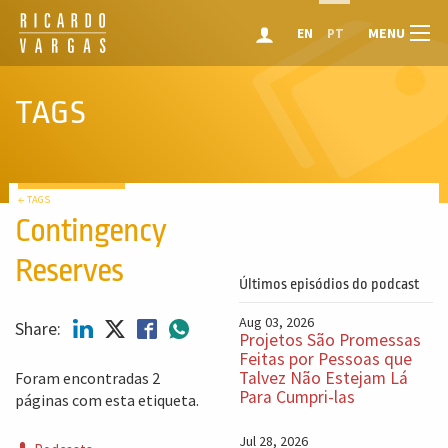
MENU
EN
PT
TAGS
← TAGS
Contingency
Reserves
Últimos episódios do podcast
Aug 03, 2026
Share:
Projetos São Promessas
Feitas por Pessoas que
Talvez Não Estejam Lá
Foram encontradas 2
Para Cumpri-las
páginas com esta etiqueta.
Jul 28, 2026