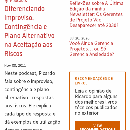
Podcasts
Reflexões sobre A Última
Diferenciando
Edição da minha
Newsletter: Os Gerentes
Improviso,
de Projeto Vão
Desaparecer até 2030?
Contingência e
Plano Alternativo
Jul 20, 2026
Você Ainda Gerencia
na Aceitação aos
Projetos… ou Só
Riscos
Gerencia Ansiedade?
Nov 09, 2011
Neste podcast, Ricardo
RECOMENDAÇÕES DE
fala sobre o improviso,
LIVROS
contingência e plano
Leia a opinião de
Ricardo para alguns
alternativo - respostas
dos melhores livros
aos riscos. Ele explica
técnicos publicados
no exterior.
cada tipo de resposta e
dá exemplos de utilização
VIEW
dessas respostas.
RECOMMENDATIONS