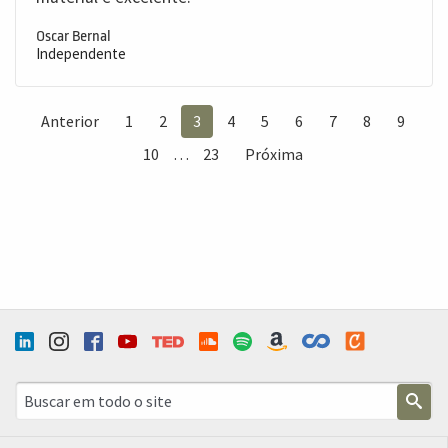
Oscar Bernal
Independente
Anterior
1
2
3
4
5
6
7
8
9
10
…
23
Próxima