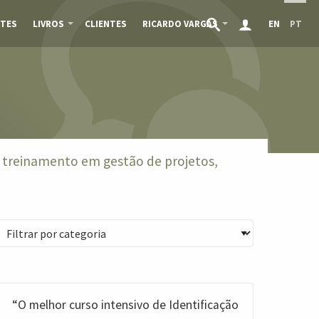
TES
LIVROS
CLIENTES
RICARDO VARGAS
EN
PT
e treinamento em gestão de projetos,
“O melhor curso intensivo de Identificação