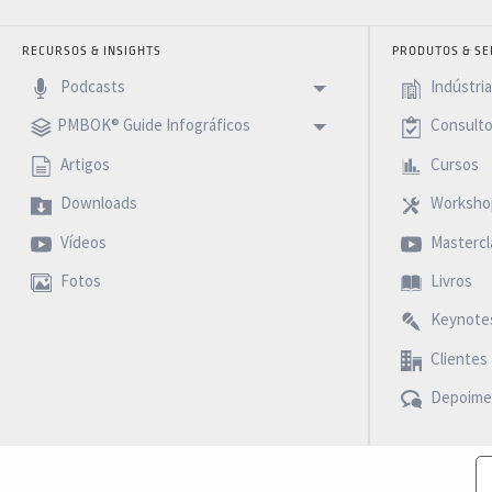
RECURSOS & INSIGHTS
PRODUTOS & SE
Podcasts
Indústri
PMBOK® Guide Infográficos
Consulto
Artigos
Cursos
Downloads
Worksho
Vídeos
Mastercl
Fotos
Livros
Keynote
Clientes
Depoime