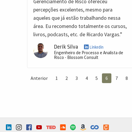
Gerenciamento de Risco ofereceu
percepções excelentes, mesmo para
aqueles que já estão trabalhando nessa
área. Eu recomendo totalmente os cursos,
livros, podcasts, etc. de Ricardo Vargas.”
Derik Silva
Linkedin
Engenheiro de Processo e Analista de
Risco - Blossom Consult
Anterior
1
2
3
4
5
6
7
8