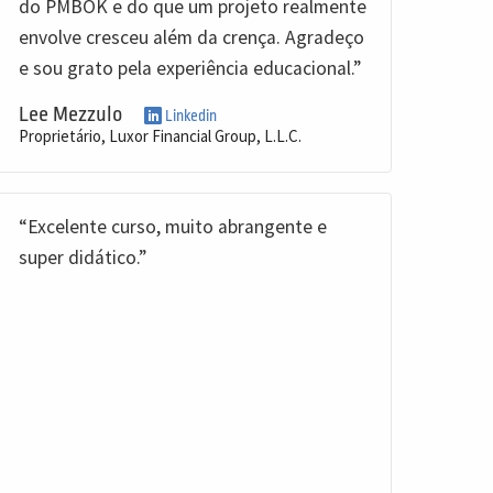
do PMBOK e do que um projeto realmente
envolve cresceu além da crença. Agradeço
e sou grato pela experiência educacional.”
Lee Mezzulo
Linkedin
Proprietário, Luxor Financial Group, L.L.C.
“Excelente curso, muito abrangente e
super didático.”