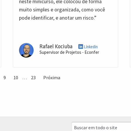
neste minicurso, ele colocou de forma
muito simples e organizada, como você
pode identificar, e anotar um risco.”
Rafael Kociuba
Linkedin
Supervisor de Projetos - Econfer
9
10
…
23
Próxima