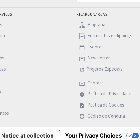
RVIÇOS
RICARDO VARGAS
as
Biografia
ria
Entrevistas e Clippings
Eventos
ps
Newsletter
ass
Projetos Especiais
Contato
s
Política de Privacidade
Política de Cookies
ntos
Código de Conduta
Notice at collection
Your Privacy Choices