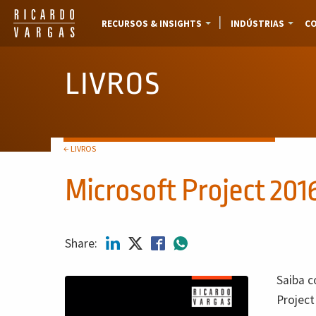
RECURSOS & INSIGHTS
INDÚSTRIAS
CO
LIVROS
← LIVROS
Microsoft Project 2016
Share:
Saiba c
Project