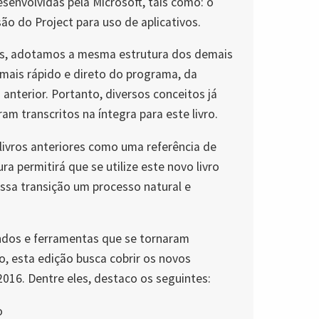
esenvolvidas pela Microsoft, tais como: o
são do Project para uso de aplicativos.
es, adotamos a mesma estrutura dos demais
mais rápido e direto do programa, da
anterior. Portanto, diversos conceitos já
am transcritos na íntegra para este livro.
livros anteriores como uma referência de
a permitirá que se utilize este novo livro
sa transição um processo natural e
ndos e ferramentas que se tornaram
o, esta edição busca cobrir os novos
2016. Dentre eles, destaco os seguintes:
o