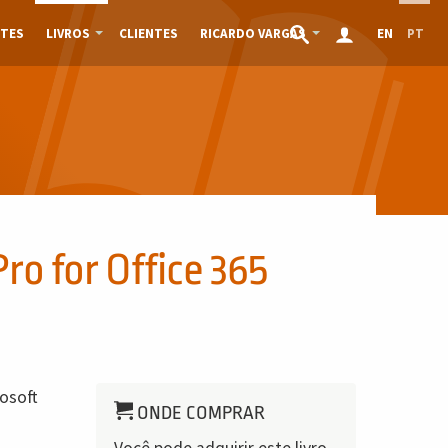
TES
LIVROS
CLIENTES
RICARDO VARGAS
EN
PT
ro for Office 365
osoft
ONDE COMPRAR