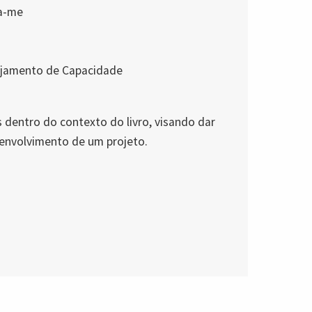
ga-me
ejamento de Capacidade
 dentro do contexto do livro, visando dar
esenvolvimento de um projeto.