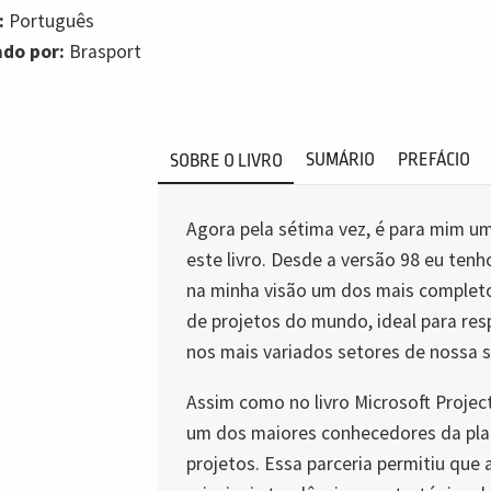
:
Português
ado por:
Brasport
SUMÁRIO
PREFÁCIO
SOBRE O LIVRO
Agora pela sétima vez, é para mim uma
este livro. Desde a versão 98 eu tenho
na minha visão um dos mais completo
de projetos do mundo, ideal para re
nos mais variados setores de nossa 
Assim como no livro Microsoft Project
um dos maiores conhecedores da pla
projetos. Essa parceria permitiu qu