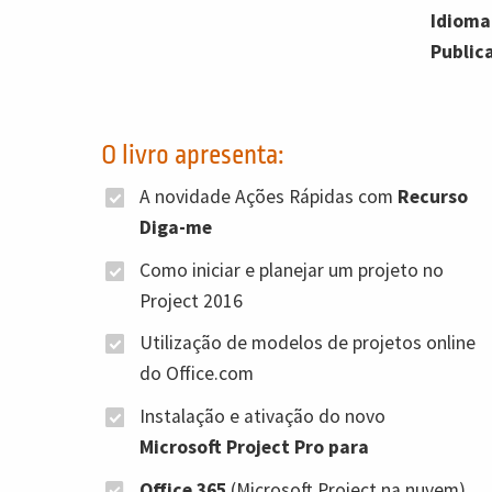
Idioma
Public
O livro apresenta:
A novidade Ações Rápidas com
Recurso
Diga-me
Como iniciar e planejar um projeto no
Project 2016
Utilização de modelos de projetos online
do Office.com
Instalação e ativação do novo
Microsoft Project Pro para
Office 365
(Microsoft Project na nuvem)