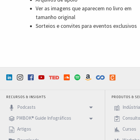
Ver as imagens que aparecem no livro em
tamanho original
Sorteios e convites para eventos exclusivos
RECURSOS & INSIGHTS
PRODUTOS & SE
Podcasts
Indústri
PMBOK® Guide Infográficos
Consulto
Artigos
Cursos