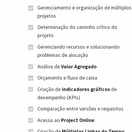
Gerenciamento e organização de múltiplos
projetos
Determinação do caminho crítico do
projeto
Gerenciando recursos e solucionando
problemas de alocação
Análise de
Valor Agregado
Orçamento e fluxo de caixa
Criação de
indicadores gráficos
de
desempenho (KPIs)
Comparação entre versões e requisitos
Acesso ao
Project Online
Criação de
Múltiplas Linhas do Tempo