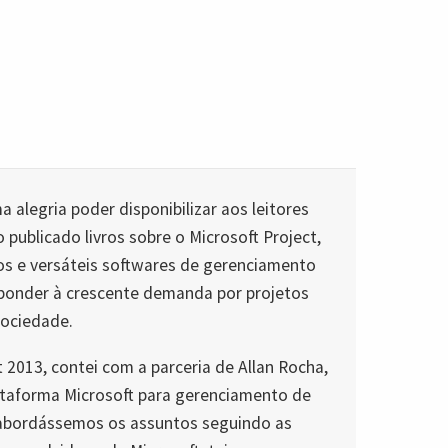
 alegria poder disponibilizar aos leitores
 publicado livros sobre o Microsoft Project,
s e versáteis softwares de gerenciamento
sponder à crescente demanda por projetos
sociedade.
 2013, contei com a parceria de Allan Rocha,
taforma Microsoft para gerenciamento de
e abordássemos os assuntos seguindo as