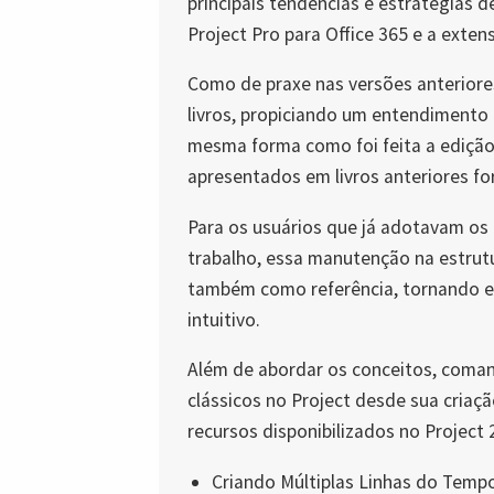
principais tendências e estratégias d
Project Pro para Office 365 e a exten
Como de praxe nas versões anterior
livros, propiciando um entendimento 
mesma forma como foi feita a edição 
apresentados em livros anteriores for
Para os usuários que já adotavam os 
trabalho, essa manutenção na estrutur
também como referência, tornando es
intuitivo.
Além de abordar os conceitos, coma
clássicos no Project desde sua criaçã
recursos disponibilizados no Project 
Criando Múltiplas Linhas do Temp