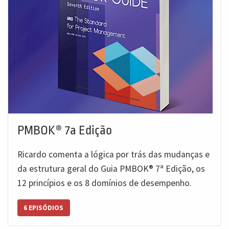
PMBOK® 7a Edição
Ricardo comenta a lógica por trás das mudanças e
da estrutura geral do Guia PMBOK®️ 7ª Edição, os
12 princípios e os 8 domínios de desempenho.
6 EPISÓDIOS