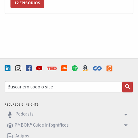
12 EPISÓDIOS
RECURSOS & INSIGHTS
Podcasts
PMBOK® Guide Infográficos
Artigos