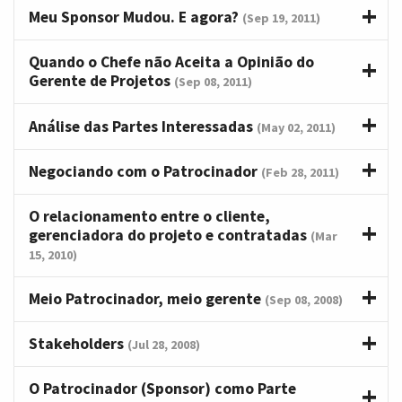
Meu Sponsor Mudou. E agora?
(Sep 19, 2011)
Quando o Chefe não Aceita a Opinião do
Gerente de Projetos
(Sep 08, 2011)
Análise das Partes Interessadas
(May 02, 2011)
Negociando com o Patrocinador
(Feb 28, 2011)
O relacionamento entre o cliente,
gerenciadora do projeto e contratadas
(Mar
15, 2010)
Meio Patrocinador, meio gerente
(Sep 08, 2008)
Stakeholders
(Jul 28, 2008)
O Patrocinador (Sponsor) como Parte