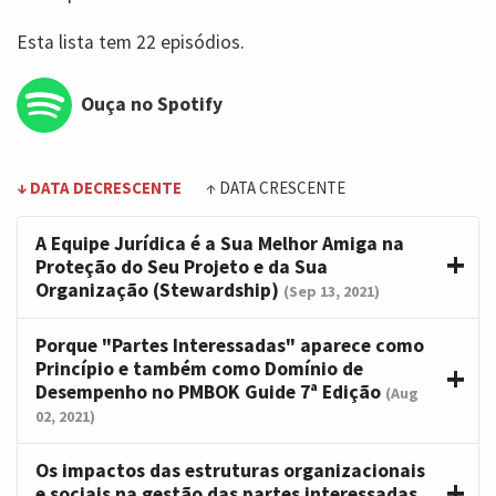
Esta lista tem 22 episódios.
Ouça no Spotify
↓ DATA DECRESCENTE
↑ DATA CRESCENTE
A Equipe Jurídica é a Sua Melhor Amiga na
Proteção do Seu Projeto e da Sua
Organização (Stewardship)
(Sep 13, 2021)
Porque "Partes Interessadas" aparece como
Princípio e também como Domínio de
Desempenho no PMBOK Guide 7ª Edição
(Aug
02, 2021)
Os impactos das estruturas organizacionais
e sociais na gestão das partes interessadas