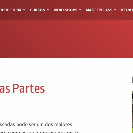
NSULTORIA
CURSOS
WORKSHOPS
MASTERCLASS
KEYNO
as Partes
ressadas pode ser um dos maiores
obre como escapar dos perigos neste