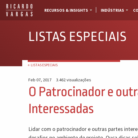
RECURSOS & INSIGHTS
INDÚSTRIAS
CO
LISTAS ESPECIAIS
← LISTAS ESPECIAIS
Feb 07, 2017
3.462 visualizações
O Patrocinador e outr
Interessadas
Lidar com o patrocinador e outras partes inte
desafios no ambiente de projeto. Ouça dicas s