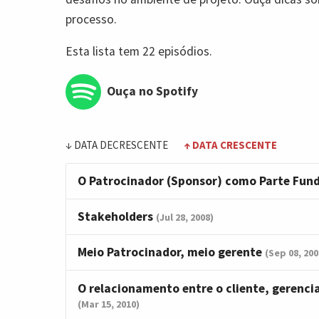
processo.
Esta lista tem 22 episódios.
Ouça no Spotify
↓ DATA DECRESCENTE
↑ DATA CRESCENTE
O Patrocinador (Sponsor) como Parte Fun
Stakeholders
(Jul 28, 2008)
Meio Patrocinador, meio gerente
(Sep 08, 200
O relacionamento entre o cliente, gerenci
(Mar 15, 2010)