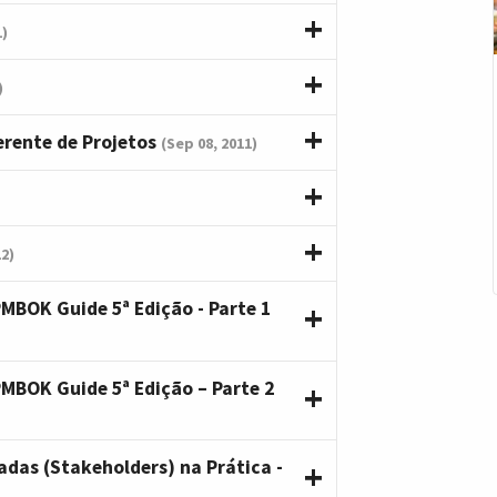
1)
)
erente de Projetos
(Sep 08, 2011)
12)
MBOK Guide 5ª Edição - Parte 1
MBOK Guide 5ª Edição – Parte 2
adas (Stakeholders) na Prática -