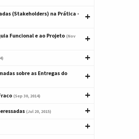
adas (Stakeholders) na Prática -
uia Funcional e ao Projeto
(Nov
4)
madas sobre as Entregas do
Fraco
(Sep 30, 2014)
nteressadas
(Jul 20, 2015)