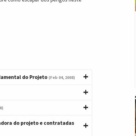
damental do Projeto
(Feb 04, 2008)
8)
adora do projeto e contratadas