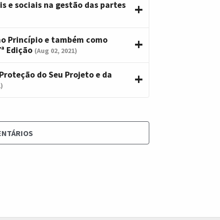
s e sociais na gestão das partes
mo Princípio e também como
ª Edição
(Aug 02, 2021)
 Proteção do Seu Projeto e da
)
ENTÁRIOS