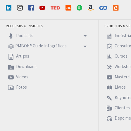
RECURSOS & INSIGHTS
PRODUTOS & SE
Podcasts
Indústri
PMBOK® Guide Infográficos
Consulto
Artigos
Cursos
Downloads
Worksho
Vídeos
Mastercl
Fotos
Livros
Keynote
Clientes
Depoime