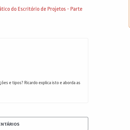
co do Escritório de Projetos - Parte
ões e tipos? Ricardo explica isto e aborda as
ENTÁRIOS