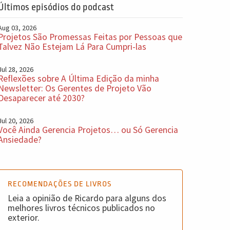
Últimos episódios do podcast
Aug 03, 2026
Projetos São Promessas Feitas por Pessoas que
Talvez Não Estejam Lá Para Cumpri-las
Jul 28, 2026
Reflexões sobre A Última Edição da minha
Newsletter: Os Gerentes de Projeto Vão
Desaparecer até 2030?
Jul 20, 2026
Você Ainda Gerencia Projetos… ou Só Gerencia
Ansiedade?
RECOMENDAÇÕES DE LIVROS
Leia a opinião de Ricardo para alguns dos
melhores livros técnicos publicados no
exterior.