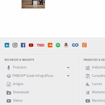
RECURSOS & INSIGHTS
PRODUTOS & SE
Podcasts
Indústri
PMBOK® Guide Infográficos
Consulto
Artigos
Cursos
Downloads
Worksho
Vídeos
Mastercl