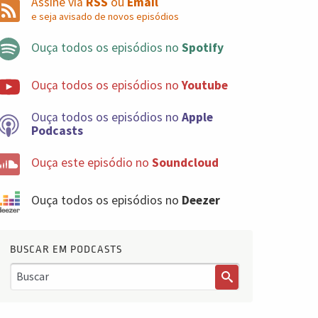
Assine via
RSS
ou
Email
e seja avisado de novos episódios
Ouça todos os episódios no
Spotify
Ouça todos os episódios no
Youtube
Ouça todos os episódios no
Apple
Podcasts
Ouça este episódio no
Soundcloud
Ouça todos os episódios no
Deezer
BUSCAR EM PODCASTS