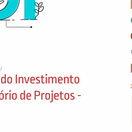
t/
 do Investimento
rio de Projetos -