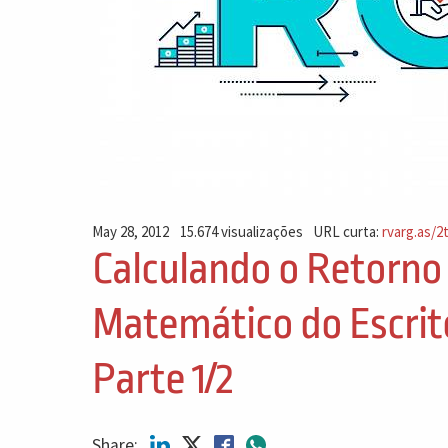
May 28, 2012
15.674 visualizações
URL curta:
rvarg.as/2
Calculando o Retorno
Matemático do Escritó
Parte 1/2
Share: