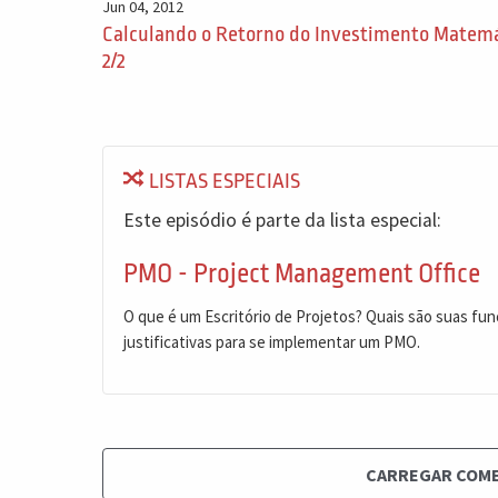
Jun 04, 2012
Calculando o Retorno do Investimento Matemáti
2/2
LISTAS ESPECIAIS
Este episódio é parte da lista especial:
PMO - Project Management Office
O que é um Escritório de Projetos? Quais são suas funç
justificativas para se implementar um PMO.
CARREGAR COM