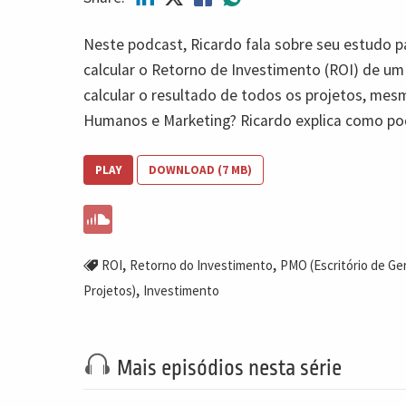
Neste podcast, Ricardo fala sobre seu estudo 
calcular o Retorno de Investimento (ROI) de um
calcular o resultado de todos os projetos, me
Humanos e Marketing? Ricardo explica como pod
PLAY
DOWNLOAD (7 MB)
,
,
ROI
Retorno do Investimento
PMO (Escritório de G
,
Projetos)
Investimento
Mais episódios nesta série