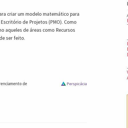
para criar um modelo matemático para
 Escritório de Projetos (PMO). Como
smo aqueles de áreas como Recursos
e ser feito.
erenciamento de
Perspicácia