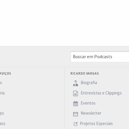
RVIÇOS
RICARDO VARGAS
as
Biografia
ria
Entrevistas e Clippings
Eventos
ps
Newsletter
ass
Projetos Especiais