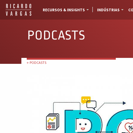
RECURSOS & INSIGHTS
INDÚSTRIAS
CO
PODCASTS
← PODCASTS