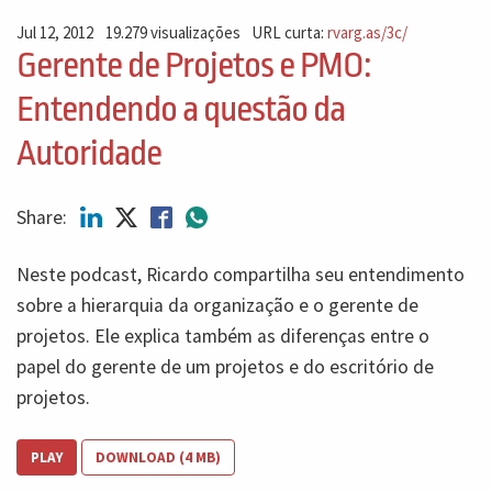
Jul 12, 2012
19.279 visualizações
URL curta:
rvarg.as/3c/
Gerente de Projetos e PMO:
Entendendo a questão da
Autoridade
Share:
Neste podcast, Ricardo compartilha seu entendimento
sobre a hierarquia da organização e o gerente de
projetos. Ele explica também as diferenças entre o
papel do gerente de um projetos e do escritório de
projetos.
PLAY
DOWNLOAD (4 MB)