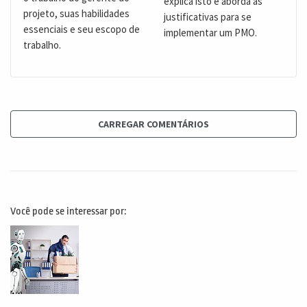
explica isto e aborda as
projeto, suas habilidades
justificativas para se
essenciais e seu escopo de
implementar um PMO.
trabalho.
CARREGAR COMENTÁRIOS
Você pode se interessar por: