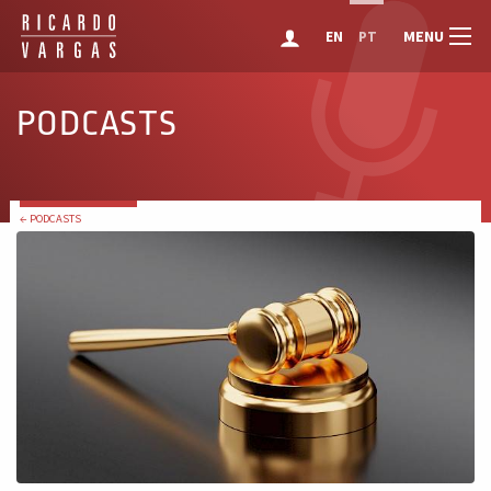
MENU
EN
PT
PODCASTS
← PODCASTS