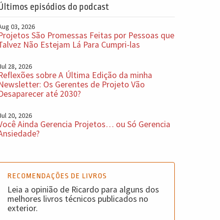
Últimos episódios do podcast
Aug 03, 2026
Projetos São Promessas Feitas por Pessoas que
Talvez Não Estejam Lá Para Cumpri-las
Jul 28, 2026
Reflexões sobre A Última Edição da minha
Newsletter: Os Gerentes de Projeto Vão
Desaparecer até 2030?
Jul 20, 2026
Você Ainda Gerencia Projetos… ou Só Gerencia
Ansiedade?
RECOMENDAÇÕES DE LIVROS
Leia a opinião de Ricardo para alguns dos
melhores livros técnicos publicados no
exterior.