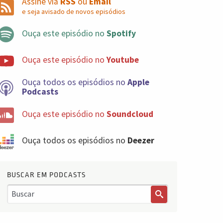
Assine via
RSS
ou
Email
e seja avisado de novos episódios
Ouça este episódio no
Spotify
Ouça este episódio no
Youtube
Ouça todos os episódios no
Apple
Podcasts
Ouça este episódio no
Soundcloud
Ouça todos os episódios no
Deezer
BUSCAR EM PODCASTS