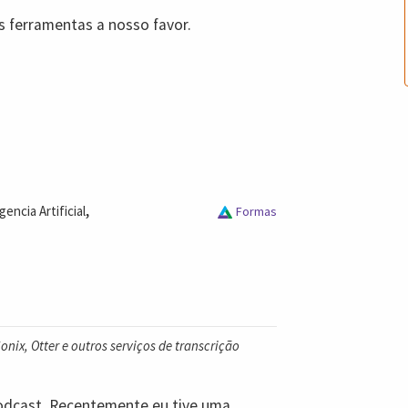
 ferramentas a nosso favor.
,
gencia Artificial
Formas
nix, Otter e outros serviços de transcrição
odcast. Recentemente eu tive uma