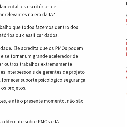
amental: os escritórios de
r relevantes na era da IA?
trabalho que todos fazemos dentro dos
tórios ou classificar dados.
nidade. Ele acredita que os PMOs podem
s e se tornar um grande acelerador de
zer outros trabalhos extremamente
des interpessoais de gerentes de projeto
, fornecer suporte psicológico segurança
 os projetos.
tes, e até o presente momento, não são
a diferente sobre PMOs e IA.