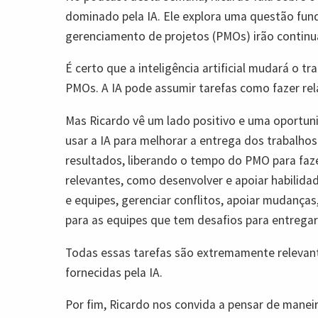
dominado pela IA. Ele explora uma questão fund
gerenciamento de projetos (PMOs) irão continua
É certo que a inteligência artificial mudará o 
PMOs. A IA pode assumir tarefas como fazer rela
Mas Ricardo vê um lado positivo e uma oportu
usar a IA para melhorar a entrega dos trabalho
resultados, liberando o tempo do PMO para fa
relevantes, como desenvolver e apoiar habilida
e equipes, gerenciar conflitos, apoiar mudanças
para as equipes que tem desafios para entregar
Todas essas tarefas são extremamente relevan
fornecidas pela IA.
Por fim, Ricardo nos convida a pensar de maneir