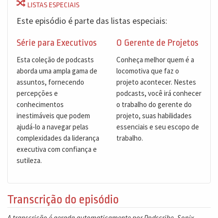
LISTAS ESPECIAIS
Este episódio é parte das listas especiais:
Série para Executivos
O Gerente de Projetos
Esta coleção de podcasts
Conheça melhor quem é a
aborda uma ampla gama de
locomotiva que faz o
assuntos, fornecendo
projeto acontecer. Nestes
percepções e
podcasts, você irá conhecer
conhecimentos
o trabalho do gerente do
inestimáveis que podem
projeto, suas habilidades
ajudá-lo a navegar pelas
essenciais e seu escopo de
complexidades da liderança
trabalho.
executiva com confiança e
sutileza.
Transcrição do episódio
A transcrição é gerada automaticamente por Podscribe, Sonix,