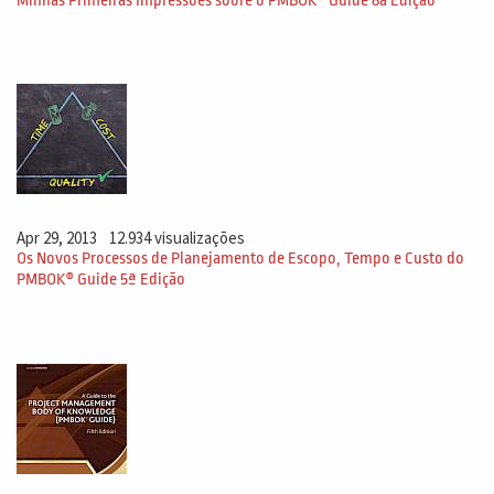
Minhas Primeiras Impressões sobre o PMBOK® Guide 8a Edição
Apr 29, 2013
12.934 visualizações
Os Novos Processos de Planejamento de Escopo, Tempo e Custo do
PMBOK® Guide 5ª Edição