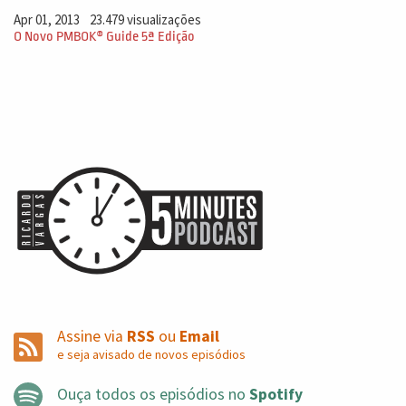
Apr 01, 2013
23.479 visualizações
O Novo PMBOK® Guide 5ª Edição
Assine via
RSS
ou
Email
e seja avisado de novos episódios
Ouça todos os episódios no
Spotify