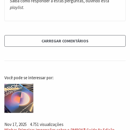
Saiba como responder a estas perguntas, ouvindo esta
playlist
.
CARREGAR COMENTÁRIOS
Você pode se interessar por:
Nov 17, 2025
4.751 visualizações