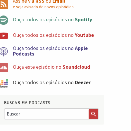
Assine via
RSS
ou
Email
e seja avisado de novos episódios
Ouça todos os episódios no
Spotify
Ouça todos os episódios no
Youtube
Ouça todos os episódios no
Apple
Podcasts
Ouça este episódio no
Soundcloud
Ouça todos os episódios no
Deezer
BUSCAR EM PODCASTS