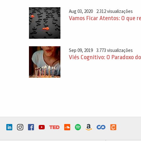
Aug 03, 2020
2.312 visualizações
Vamos Ficar Atentos: O que r
Sep 09, 2019
3.773 visualizações
Viés Cognitivo: O Paradoxo do 