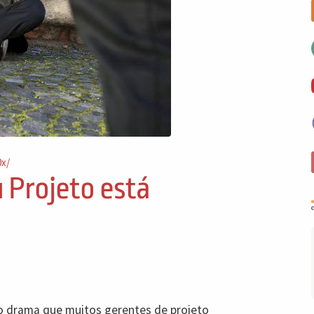
0x/
 Projeto está
o drama que muitos gerentes de projeto