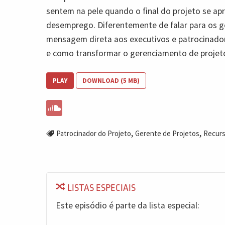
sentem na pele quando o final do projeto se ap
desemprego. Diferentemente de falar para os g
mensagem direta aos executivos e patrocinador
e como transformar o gerenciamento de projeto
PLAY
DOWNLOAD (5 MB)
,
,
Patrocinador do Projeto
Gerente de Projetos
Recur
LISTAS ESPECIAIS
Este episódio é parte da lista especial: