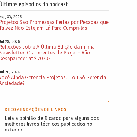
Últimos episódios do podcast
Aug 03, 2026
Projetos São Promessas Feitas por Pessoas que
Talvez Não Estejam Lá Para Cumpri-las
Jul 28, 2026
Reflexões sobre A Última Edição da minha
Newsletter: Os Gerentes de Projeto Vão
Desaparecer até 2030?
Jul 20, 2026
Você Ainda Gerencia Projetos… ou Só Gerencia
Ansiedade?
RECOMENDAÇÕES DE LIVROS
Leia a opinião de Ricardo para alguns dos
melhores livros técnicos publicados no
exterior.