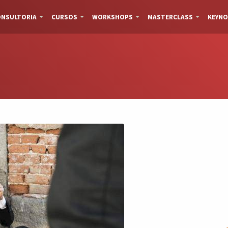
NSULTORIA
CURSOS
WORKSHOPS
MASTERCLASS
KEYNO