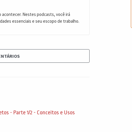
 acontecer. Nestes podcasts, você irá
idades essenciais e seu escopo de trabalho.
ENTÁRIOS
etos - Parte 1/2 - Conceitos e Usos