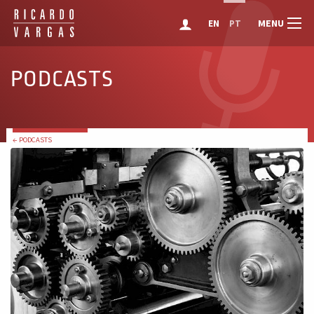
MENU
EN
PT
PODCASTS
← PODCASTS