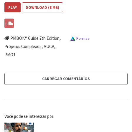
PLAY
DOWNLOAD (8 MB)
,
PMBOK® Guide 7th Edition
Formas
,
,
Projetos Complexos
VUCA
PMOT
CARREGAR COMENTÁRIOS
Você pode se interessar por: