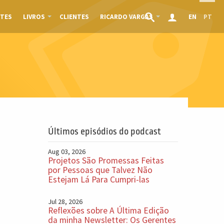
TES
LIVROS
CLIENTES
RICARDO VARGAS
EN
PT
Últimos episódios do podcast
Aug 03, 2026
Projetos São Promessas Feitas
por Pessoas que Talvez Não
Estejam Lá Para Cumpri-las
Jul 28, 2026
Reflexões sobre A Última Edição
da minha Newsletter: Os Gerentes