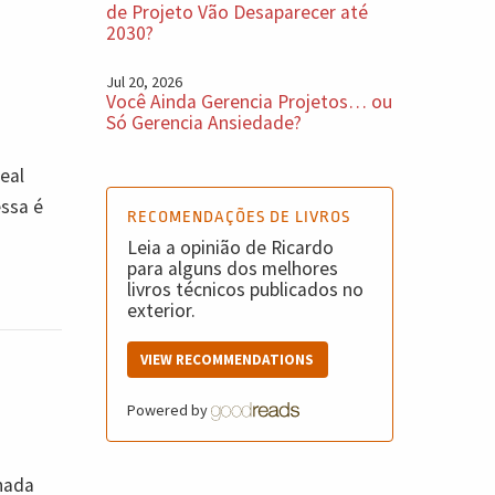
de Projeto Vão Desaparecer até
2030?
Jul 20, 2026
Você Ainda Gerencia Projetos… ou
Só Gerencia Ansiedade?
eal
essa é
RECOMENDAÇÕES DE LIVROS
Leia a opinião de Ricardo
para alguns dos melhores
livros técnicos publicados no
exterior.
VIEW RECOMMENDATIONS
Powered by
 nada