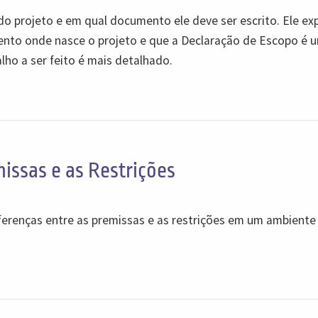
do projeto e em qual documento ele deve ser escrito. Ele exp
ento onde nasce o projeto e que a Declaração de Escopo é 
lho a ser feito é mais detalhado.
issas e as Restrições
iferenças entre as premissas e as restrições em um ambiente