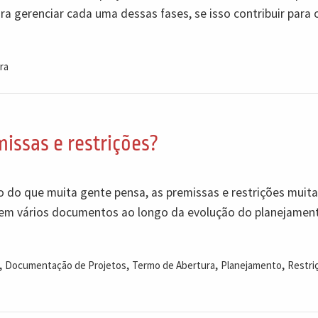
a gerenciar cada uma dessas fases, se isso contribuir para 
ra
issas e restrições?
io do que muita gente pensa, as premissas e restrições muit
em vários documentos ao longo da evolução do planejamen
,
,
,
,
Documentação de Projetos
Termo de Abertura
Planejamento
Restri