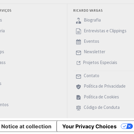
RVIÇOS
RICARDO VARGAS
as
Biografia
ria
Entrevistas e Clippings
Eventos
ps
Newsletter
ass
Projetos Especiais
Contato
s
Política de Privacidade
Política de Cookies
ntos
Código de Conduta
Notice at collection
Your Privacy Choices