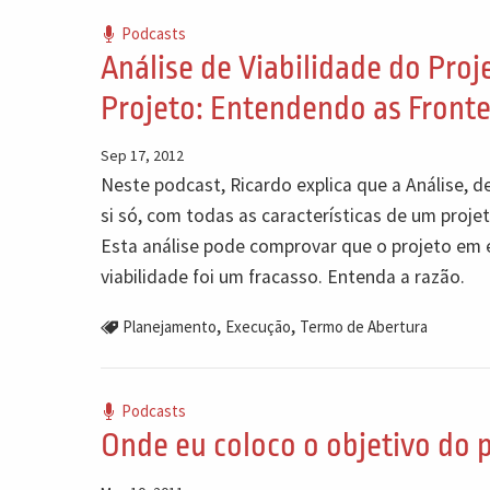
Podcasts
Análise de Viabilidade do Pro
Projeto: Entendendo as Fronte
Sep 17, 2012
Neste podcast, Ricardo explica que a Análise, 
si só, com todas as características de um proj
Esta análise pode comprovar que o projeto em e
viabilidade foi um fracasso. Entenda a razão.
,
,
Planejamento
Execução
Termo de Abertura
Podcasts
Onde eu coloco o objetivo do 