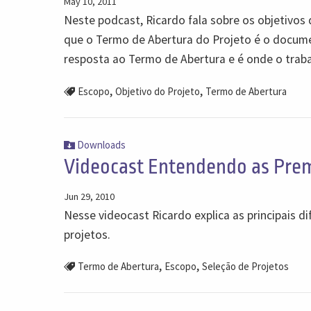
May 10, 2011
Neste podcast, Ricardo fala sobre os objetivos 
que o Termo de Abertura do Projeto é o docum
resposta ao Termo de Abertura e é onde o traba
,
,
Escopo
Objetivo do Projeto
Termo de Abertura
Downloads
Videocast Entendendo as Prem
Jun 29, 2010
Nesse videocast Ricardo explica as principais d
projetos.
,
,
Termo de Abertura
Escopo
Seleção de Projetos