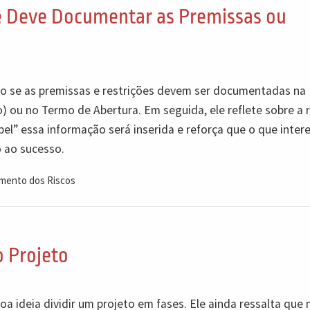
 Deve Documentar as Premissas ou
indo se as premissas e restrições devem ser documentadas na
 ou no Termo de Abertura. Em seguida, ele reflete sobre a r
el” essa informação será inserida e reforça que o que inter
 ao sucesso.
mento dos Riscos
o Projeto
a ideia dividir um projeto em fases. Ele ainda ressalta que