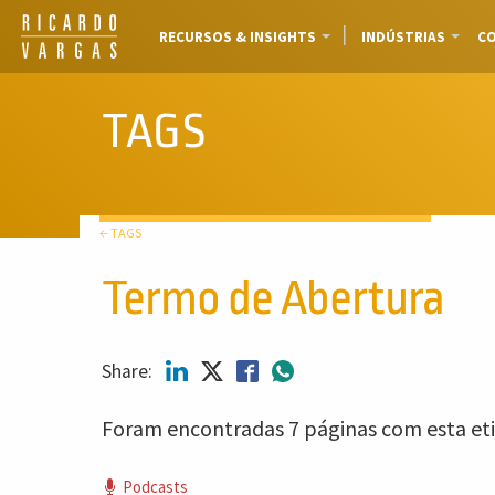
RECURSOS & INSIGHTS
INDÚSTRIAS
CO
TAGS
← TAGS
Termo de Abertura
Share:
Foram encontradas 7 páginas com esta eti
Podcasts