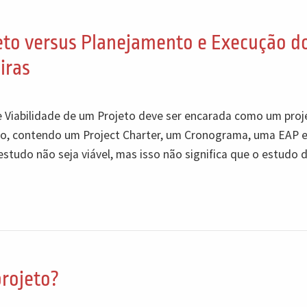
jeto versus Planejamento e Execução d
iras
de Viabilidade de um Projeto deve ser encarada como um proj
eto, contendo um Project Charter, um Cronograma, uma EAP e
studo não seja viável, mas isso não significa que o estudo 
projeto?