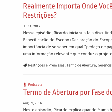
Realmente Importa Onde Você
Restrições?
Jul 11, 2017
Nesse episódio, Ricardo inicia sua fala discut
Especificação do Escopo (Declaração do Escopo)
importância de se saber em qual “pedaço de pap
uma informação relevante que conduz o projeto
,
,
Restrições e Premissas
Termo de Abertura
Gerencia
Podcasts
Termo de Abertura por Fase d
Aug 09, 2016
Neste episódio, Ricardo explica quando é uma bo