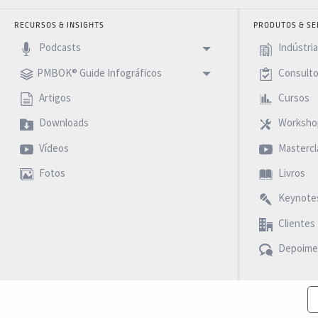
RECURSOS & INSIGHTS
PRODUTOS & SE
Podcasts
Indústri
PMBOK® Guide Infográficos
Consulto
Artigos
Cursos
Downloads
Worksho
Vídeos
Mastercl
Fotos
Livros
Keynote
Clientes
Depoime