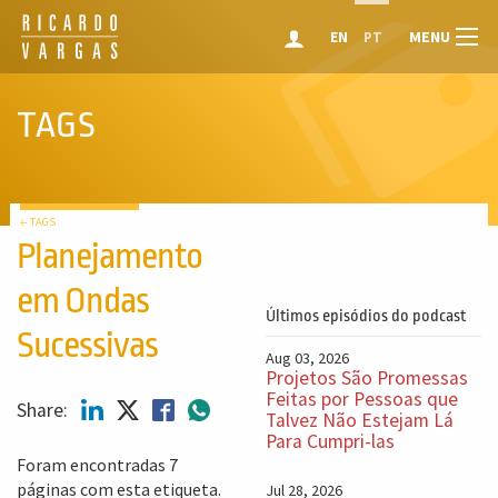
MENU
EN
PT
TAGS
← TAGS
Planejamento
em Ondas
Últimos episódios do podcast
Sucessivas
Aug 03, 2026
Projetos São Promessas
Feitas por Pessoas que
Share:
Talvez Não Estejam Lá
Para Cumpri-las
Foram encontradas 7
páginas com esta etiqueta.
Jul 28, 2026