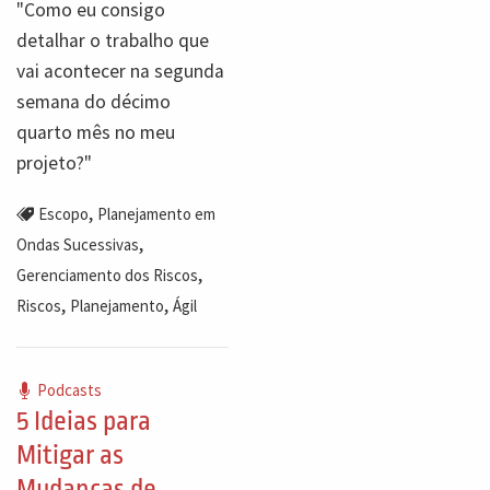
"Como eu consigo
detalhar o trabalho que
vai acontecer na segunda
semana do décimo
quarto mês no meu
projeto?"
,
Escopo
Planejamento em
,
Ondas Sucessivas
,
Gerenciamento dos Riscos
,
,
Riscos
Planejamento
Ágil
Podcasts
5 Ideias para
Mitigar as
Mudanças de