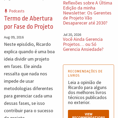
Reflexões sobre A Última
Edição da minha
Podcasts
Newsletter: Os Gerentes
Termo de Abertura
de Projeto Vão
Desaparecer até 2030?
por Fase do Projeto
Jul 20, 2026
Aug 09, 2016
Você Ainda Gerencia
Neste episódio, Ricardo
Projetos… ou Só
Gerencia Ansiedade?
explica quando é uma boa
ideia dividir um projeto
em fases. Ele ainda
RECOMENDAÇÕES DE
ressalta que nada nos
LIVROS
impede de usar
Leia a opinião de
Ricardo para alguns
metodologias diferentes
dos melhores livros
para gerenciar cada uma
técnicos publicados
no exterior.
dessas fases, se isso
contribuir para o sucesso
VIEW
do projeto.
RECOMMENDATIONS