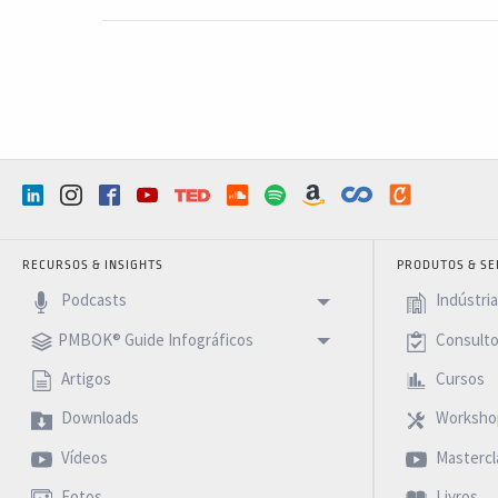
RECURSOS & INSIGHTS
PRODUTOS & SE
Podcasts
Indústri
PMBOK® Guide Infográficos
Consulto
Artigos
Cursos
Downloads
Worksho
Vídeos
Mastercl
Fotos
Livros