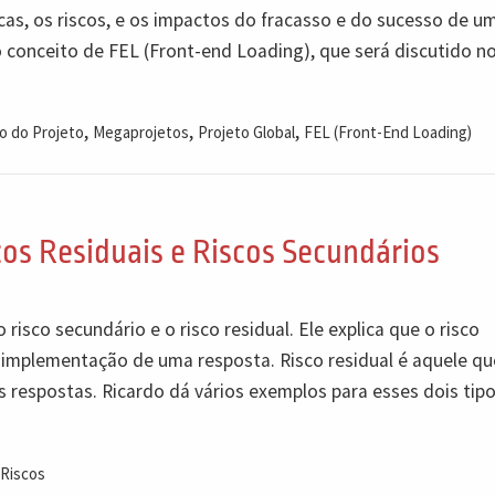
cas, os riscos, e os impactos do fracasso e do sucesso de u
 conceito de FEL (Front-end Loading), que será discutido n
,
,
,
o do Projeto
Megaprojetos
Projeto Global
FEL (Front-End Loading)
cos Residuais e Riscos Secundários
risco secundário e o risco residual. Ele explica que o risco
 implementação de uma resposta. Risco residual é aquele qu
respostas. Ricardo dá vários exemplos para esses dois tip
 Riscos