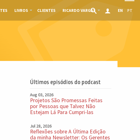
TES
LIVROS
CLIENTES
RICARDO VARGAS
EN
PT
Últimos episódios do podcast
Aug 03, 2026
Projetos São Promessas Feitas
por Pessoas que Talvez Não
Estejam Lá Para Cumpri-las
Jul 28, 2026
Reflexões sobre A Última Edição
da minha Newsletter: Os Gerentes