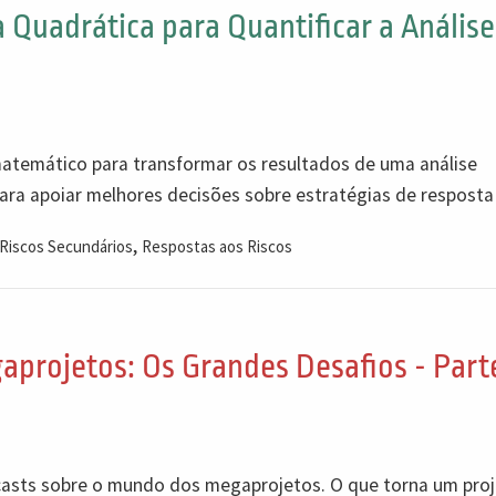
Quadrática para Quantificar a Análise
matemático para transformar os resultados de uma análise
ara apoiar melhores decisões sobre estratégias de resposta 
,
Riscos Secundários
Respostas aos Riscos
rojetos: Os Grandes Desafios - Parte
dcasts sobre o mundo dos megaprojetos. O que torna um pro