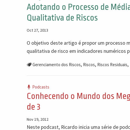
Adotando o Processo de Média 
Qualitativa de Riscos
Oct 27, 2013
O objetivo deste artigo é propor um processo 
qualitativa de risco em indicadores numéricos p
,
,
,
Gerenciamento dos Riscos
Riscos
Riscos Residuais
Podcasts
Conhecendo o Mundo dos Megap
de 3
Nov 19, 2012
Neste podcast, Ricardo inicia uma série de po