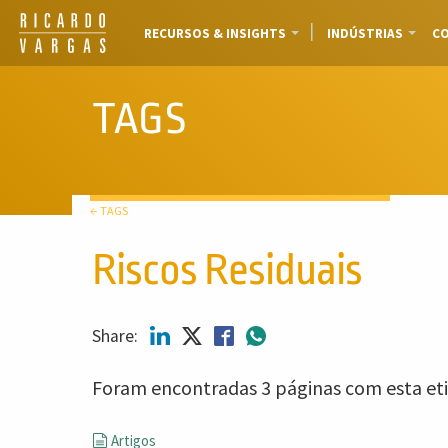
RECURSOS & INSIGHTS
INDÚSTRIAS
CO
TAGS
← TAGS
Riscos Residuais
Share:
Foram encontradas 3 páginas com esta eti
Artigos