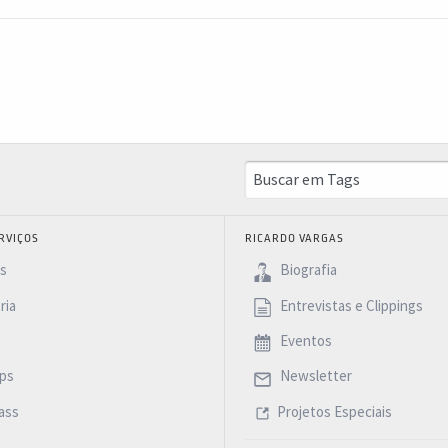
RVIÇOS
RICARDO VARGAS
as
Biografia
ria
Entrevistas e Clippings
Eventos
ps
Newsletter
ass
Projetos Especiais