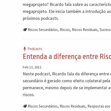
megaprojeto? Ricardo fala sobre as característi
megaprojeto. Ele inicia também a introdução ao
próximos podcasts.
,
,
,
Riscos Secundários
Riscos
Riscos Residuais
Sucess
Podcasts
Entenda a diferença entre Ris
Feb 13, 2012
Neste podcast, Ricardo fala da diferença entre o 
secundário é gerado como efeito colateral pela
permanece, mesmo depois de se implementar as 
riscos.
,
,
Riscos Secundários
Riscos Residuais
Respostas aos