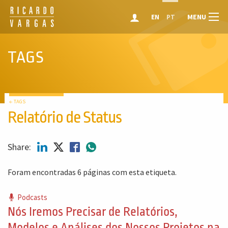
MENU
EN
PT
TAGS
← TAGS
Relatório de Status
Share:
Foram encontradas 6 páginas com esta etiqueta.
Podcasts
Nós Iremos Precisar de Relatórios,
Modelos e Análises dos Nossos Projetos na