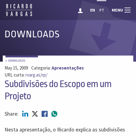
MENU
EN
PT
DOWNLOADS
← DOWNLOADS
May 15, 2009
Categoria:
Apresentações
URL curta:
rvarg.as/rp/
Subdivisões do Escopo em um
Projeto
Share:
Nesta apresentação, o Ricardo explica as subdivisões