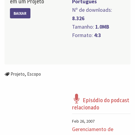
em um Projeto
Português
Nº de downloads:
BAIXAR
8.326
Tamanho:
1.0MB
Formato:
4:3
,
Projeto
Escopo
Episódio do podcast
relacionado
Feb 26, 2007
Gerenciamento de