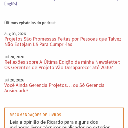
(Inglês)
Últimos episódios do podcast
Aug 03, 2026
Projetos São Promessas Feitas por Pessoas que Talvez
Não Estejam Lá Para Cumpri-las
Jul 28, 2026
Reflexões sobre A Última Edição da minha Newsletter:
Os Gerentes de Projeto Vão Desaparecer até 2030?
Jul 20, 2026
Você Ainda Gerencia Projetos… ou Só Gerencia
Ansiedade?
RECOMENDAÇÕES DE LIVROS
Leia a opinião de Ricardo para alguns dos
melhores livros técnicos publicados no exterior.