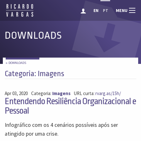
MENU
EN
PT
DOWNLOADS
← DOWNLOADS
Categoria: Imagens
Apr 03, 2020
Categoria:
Imagens
URL curta:
rvarg.as/15h/
Entendendo Resiliência Organizacional e
Pessoal
Infográfico com os 4 cenários possíveis após ser
atingido por uma crise.