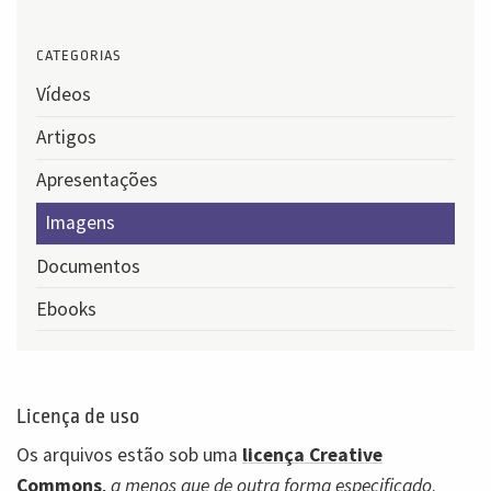
CATEGORIAS
Vídeos
Artigos
Apresentações
Imagens
Documentos
Ebooks
Licença de uso
Os arquivos estão sob uma
licença Creative
Commons
,
a menos que de outra forma especificado
.