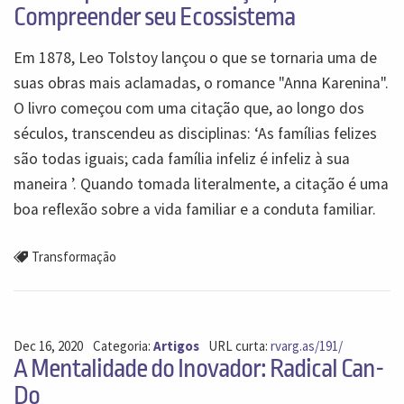
Compreender seu Ecossistema
Em 1878, Leo Tolstoy lançou o que se tornaria uma de
suas obras mais aclamadas, o romance "Anna Karenina".
O livro começou com uma citação que, ao longo dos
séculos, transcendeu as disciplinas: ‘As famílias felizes
são todas iguais; cada família infeliz é infeliz à sua
maneira ’. Quando tomada literalmente, a citação é uma
boa reflexão sobre a vida familiar e a conduta familiar.
Transformação
Dec 16, 2020
Categoria:
Artigos
URL curta:
rvarg.as/191/
A Mentalidade do Inovador: Radical Can-
Do