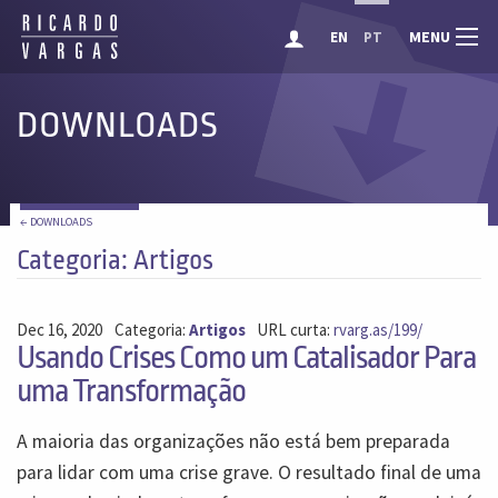
MENU
EN
PT
DOWNLOADS
← DOWNLOADS
Categoria: Artigos
Dec 16, 2020
Categoria:
Artigos
URL curta:
rvarg.as/199/
Usando Crises Como um Catalisador Para
uma Transformação
A maioria das organizações não está bem preparada
para lidar com uma crise grave. O resultado final de uma