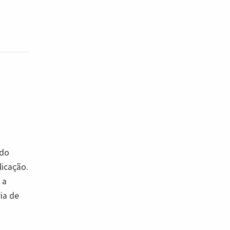
 do
licação.
 a
ia de