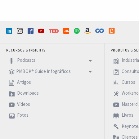
RECURSOS & INSIGHTS
PRODUTOS & SE
Podcasts
Indústri
PMBOK® Guide Infográficos
Consulto
Artigos
Cursos
Downloads
Worksho
Vídeos
Mastercl
Fotos
Livros
Keynote
Clientes