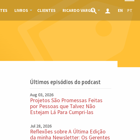
TES
LIVROS
CLIENTES
RICARDO VARGAS
EN
PT
Últimos episódios do podcast
Aug 03, 2026
Projetos São Promessas Feitas
por Pessoas que Talvez Não
Estejam Lá Para Cumpri-las
Jul 28, 2026
Reflexões sobre A Última Edição
da minha Newsletter: Os Gerentes