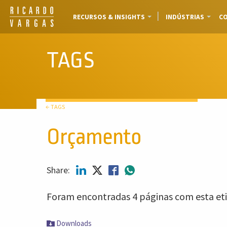
RECURSOS & INSIGHTS
INDÚSTRIAS
CO
TAGS
← TAGS
Orçamento
Share:
Foram encontradas 4 páginas com esta eti
Downloads