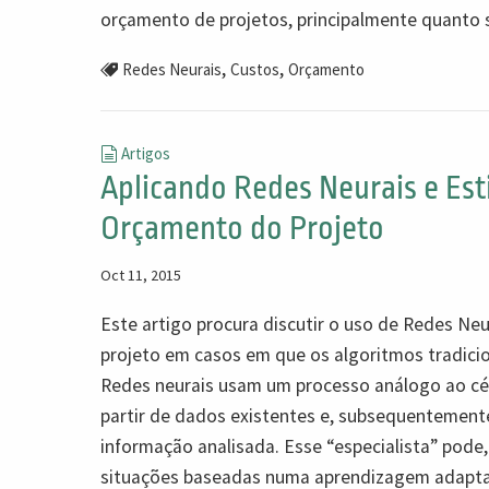
orçamento de projetos, principalmente quanto s
,
,
Redes Neurais
Custos
Orçamento
Artigos
Aplicando Redes Neurais e Es
Orçamento do Projeto
Oct 11, 2015
Este artigo procura discutir o uso de Redes Ne
projeto em casos em que os algoritmos tradicion
Redes neurais usam um processo análogo ao cé
partir de dados existentes e, subsequentemente
informação analisada. Esse “especialista” pode, 
situações baseadas numa aprendizagem adapta