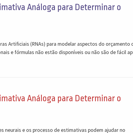
timativa Análoga para Determinar o
uras Artificiais (RNAs) para modelar aspectos do orçamento 
ais e fórmulas não estão disponíveis ou não são de fácil ap
timativa Análoga para Determinar o
es neurais e os processo de estimativas podem ajudar no