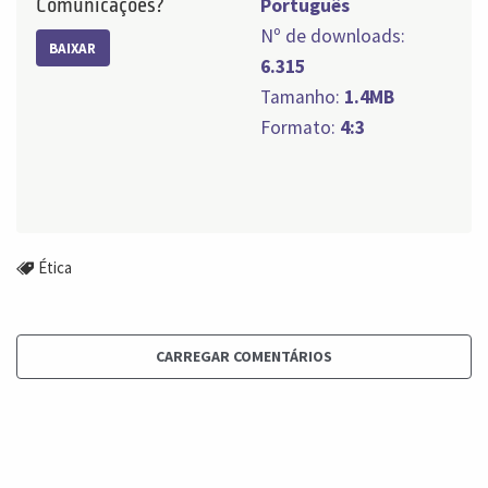
Comunicações?
Português
Nº de downloads:
BAIXAR
6.315
Tamanho:
1.4MB
Formato:
4:3
Ética
CARREGAR COMENTÁRIOS