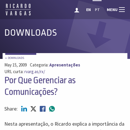
MENU
EN
PT
DOWNLOADS
← DOWNLOADS
May 15, 2009
Categoria:
Apresentações
URL curta:
rvarg.as/rx/
Por Que Gerenciar as
Comunicações?
Share:
Nesta apresentação, o Ricardo explica a importância da