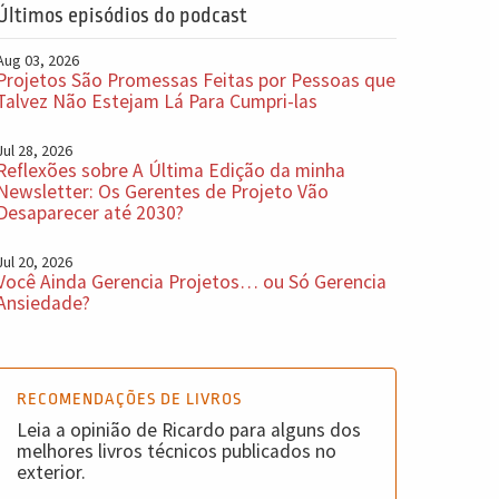
Últimos episódios do podcast
Aug 03, 2026
Projetos São Promessas Feitas por Pessoas que
Talvez Não Estejam Lá Para Cumpri-las
Jul 28, 2026
Reflexões sobre A Última Edição da minha
Newsletter: Os Gerentes de Projeto Vão
Desaparecer até 2030?
Jul 20, 2026
Você Ainda Gerencia Projetos… ou Só Gerencia
Ansiedade?
RECOMENDAÇÕES DE LIVROS
Leia a opinião de Ricardo para alguns dos
melhores livros técnicos publicados no
exterior.