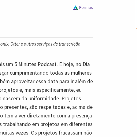
Formas
nix, Otter e outros serviços de transcrição
ais um 5 Minutes Podcast. E hoje, no Dia
omeçar cumprimentando todas as mulheres
ém aproveitar essa data para ir além de
rojetos e, mais especificamente, eu
ão nascem da uniformidade. Projetos
 presentes, são respeitadas e, acima de
do tem a ver diretamente com a presença
s trabalhando em projetos em diferentes
r muitas vezes. Os projetos fracassam não