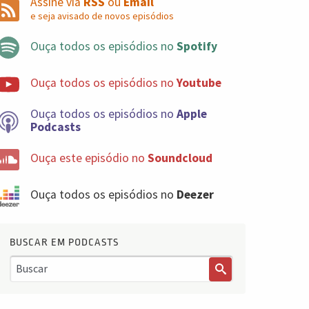
Assine via
RSS
ou
Email
e seja avisado de novos episódios
Ouça todos os episódios no
Spotify
Ouça todos os episódios no
Youtube
Ouça todos os episódios no
Apple
Podcasts
Ouça este episódio no
Soundcloud
Ouça todos os episódios no
Deezer
BUSCAR EM PODCASTS