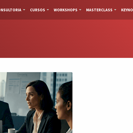
NSULTORIA
CURSOS
WORKSHOPS
MASTERCLASS
KEYNO