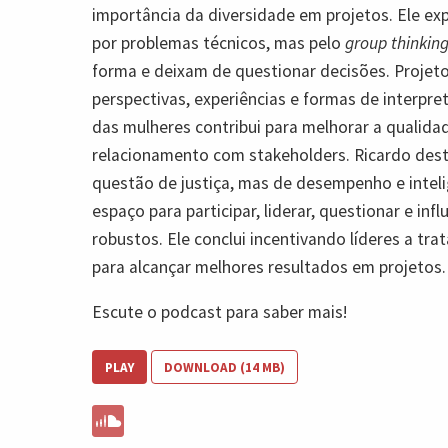
importância da diversidade em projetos. Ele ex
por problemas técnicos, mas pelo
group thinkin
forma e deixam de questionar decisões. Projet
perspectivas, experiências e formas de interpret
das mulheres contribui para melhorar a qualida
relacionamento com stakeholders. Ricardo des
questão de justiça, mas de desempenho e intel
espaço para participar, liderar, questionar e inf
robustos. Ele conclui incentivando líderes a tra
para alcançar melhores resultados em projetos.
Escute o podcast para saber mais!
PLAY
DOWNLOAD (14 MB)