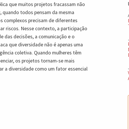
plica que muitos projetos fracassam não
g
, quando todos pensam da mesma
os complexos precisam de diferentes
ar riscos. Nesse contexto, a participação
de das decisões, a comunicação e o
taca que diversidade não é apenas uma
igência coletiva. Quando mulheres têm
luenciar, os projetos tornam-se mais
tar a diversidade como um fator essencial