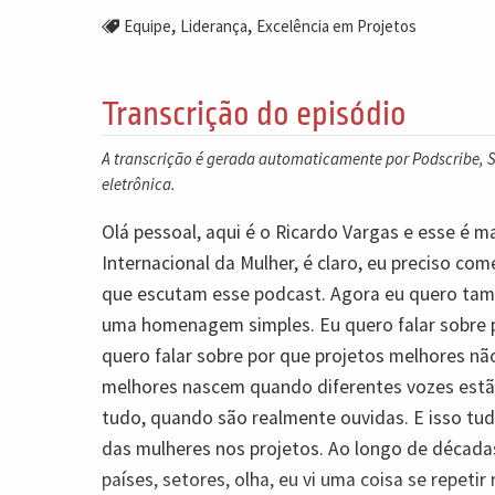
,
,
Equipe
Liderança
Excelência em Projetos
Transcrição do episódio
A transcrição é gerada automaticamente por Podscribe, So
eletrônica.
Olá pessoal, aqui é o Ricardo Vargas e esse é m
Internacional da Mulher, é claro, eu preciso c
que escutam esse podcast. Agora eu quero tamb
uma homenagem simples. Eu quero falar sobre p
quero falar sobre por que projetos melhores n
melhores nascem quando diferentes vozes estão
tudo, quando são realmente ouvidas. E isso tu
das mulheres nos projetos. Ao longo de década
países, setores, olha, eu vi uma coisa se repeti