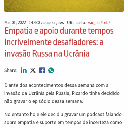
Mar 01, 2022
14.430 visualizações
URL curta:
rvarg.as/1eb/
Empatia e apoio durante tempos
incrivelmente desafiadores: a
invasão Russa na Ucrânia
Share:
Diante dos acontecimentos dessa semana com a
invasão da Ucrânia pela Rússia, Ricardo tinha decidido
não gravar o episódio dessa semana.
No entanto hoje ele decidiu gravar um podcast falando
sobre empatia e suporte em tempos de incerteza como