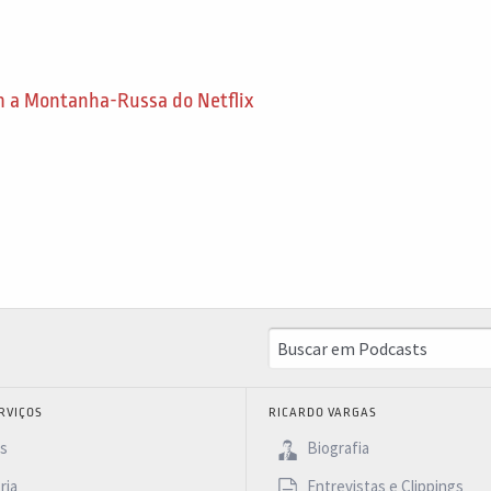
 a Montanha-Russa do Netflix
RVIÇOS
RICARDO VARGAS
as
Biografia
ria
Entrevistas e Clippings