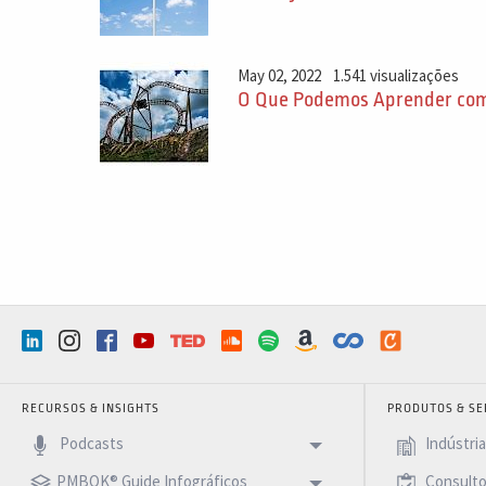
May 02, 2022
1.541 visualizações
O Que Podemos Aprender com
RECURSOS & INSIGHTS
PRODUTOS & SE
Podcasts
Indústri
PMBOK® Guide Infográficos
Consulto