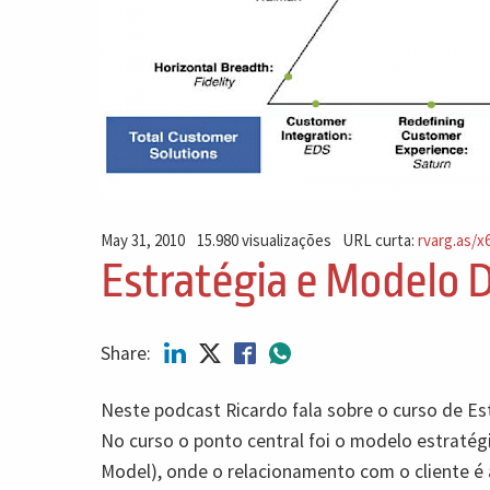
May 31, 2010
15.980 visualizações
URL curta:
rvarg.as/x
Estratégia e Modelo De
Share:
Neste podcast Ricardo fala sobre o curso de Est
No curso o ponto central foi o modelo estraté
Model), onde o relacionamento com o cliente é a