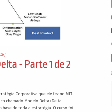
62b/
lta - Parte 1 de 2
ratégia Corporativa que ele fez no MIT.
gico chamado Modelo Delta (Delta
 base de toda a estratégia. O curso foi