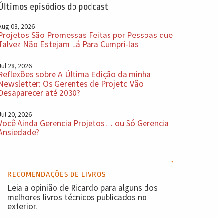
Últimos episódios do podcast
Aug 03, 2026
Projetos São Promessas Feitas por Pessoas que
Talvez Não Estejam Lá Para Cumpri-las
Jul 28, 2026
Reflexões sobre A Última Edição da minha
Newsletter: Os Gerentes de Projeto Vão
Desaparecer até 2030?
Jul 20, 2026
Você Ainda Gerencia Projetos… ou Só Gerencia
Ansiedade?
RECOMENDAÇÕES DE LIVROS
Leia a opinião de Ricardo para alguns dos
melhores livros técnicos publicados no
exterior.