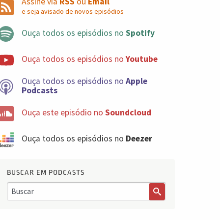
Assine via
RSS
ou
Email
e seja avisado de novos episódios
Ouça todos os episódios no
Spotify
Ouça todos os episódios no
Youtube
Ouça todos os episódios no
Apple
Podcasts
Ouça este episódio no
Soundcloud
Ouça todos os episódios no
Deezer
BUSCAR EM PODCASTS