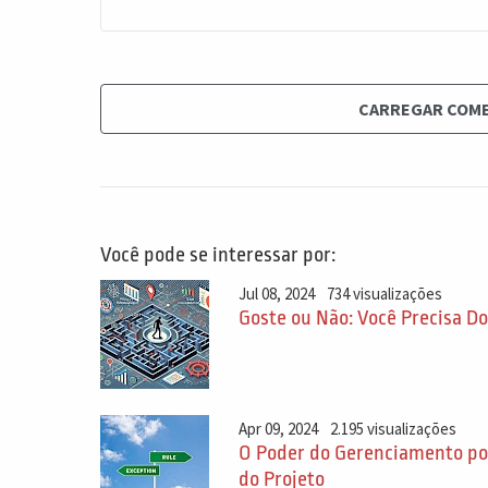
CARREGAR COM
Você pode se interessar por:
Jul 08, 2024
734 visualizações
Goste ou Não: Você Precisa Do
Apr 09, 2024
2.195 visualizações
O Poder do Gerenciamento por
do Projeto