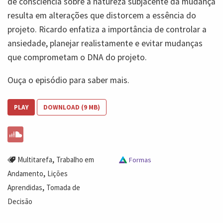
de consciência sobre a natureza subjacente da mudança
resulta em alterações que distorcem a essência do
projeto. Ricardo enfatiza a importância de controlar a
ansiedade, planejar realistamente e evitar mudanças
que comprometam o DNA do projeto.
Ouça o episódio para saber mais.
PLAY
DOWNLOAD (9 MB)
,
Multitarefa
Trabalho em
Formas
,
Andamento
Lições
,
Aprendidas
Tomada de
Decisão