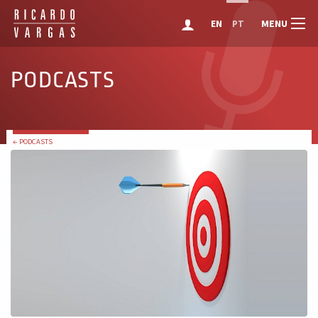
MENU
EN
PT
PODCASTS
← PODCASTS