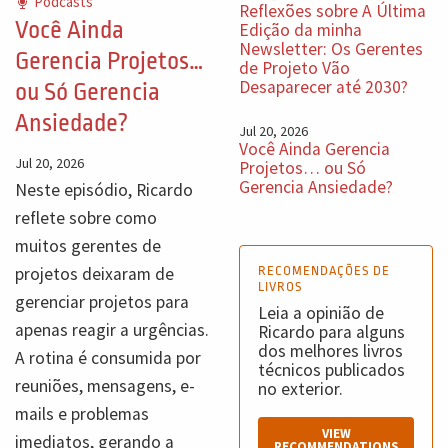
Podcasts
Reflexões sobre A Última
Você Ainda
Edição da minha
Newsletter: Os Gerentes
Gerencia Projetos…
de Projeto Vão
Desaparecer até 2030?
ou Só Gerencia
Ansiedade?
Jul 20, 2026
Você Ainda Gerencia
Jul 20, 2026
Projetos… ou Só
Gerencia Ansiedade?
Neste episódio, Ricardo
reflete sobre como
muitos gerentes de
projetos deixaram de
RECOMENDAÇÕES DE
LIVROS
gerenciar projetos para
Leia a opinião de
apenas reagir a urgências.
Ricardo para alguns
dos melhores livros
A rotina é consumida por
técnicos publicados
reuniões, mensagens, e-
no exterior.
mails e problemas
VIEW
imediatos, gerando a
RECOMMENDATIONS