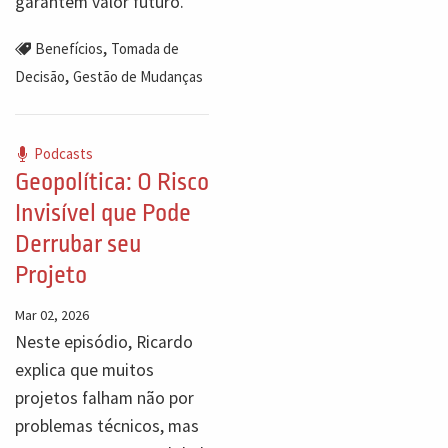
garantem valor futuro.
,
Benefícios
Tomada de
,
Decisão
Gestão de Mudanças
Podcasts
Geopolítica: O Risco
Invisível que Pode
Derrubar seu
Projeto
Mar 02, 2026
Neste episódio, Ricardo
explica que muitos
projetos falham não por
problemas técnicos, mas