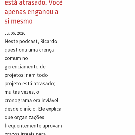
está atrasado. Você
apenas enganou a
si mesmo
Jul 06, 2026
Neste podcast, Ricardo
questiona uma crença
comum no
gerenciamento de
projetos: nem todo
projeto está atrasado;
muitas vezes, o
cronograma era inviável
desde o início. Ele explica
que organizações
frequentemente aprovam
prazos irreais para