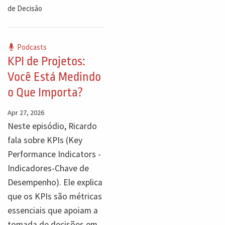
de Decisão
Podcasts
KPI de Projetos:
Você Está Medindo
o Que Importa?
Apr 27, 2026
Neste episódio, Ricardo
fala sobre KPIs (Key
Performance Indicators -
Indicadores-Chave de
Desempenho). Ele explica
que os KPIs são métricas
essenciais que apoiam a
tomada de decisões em