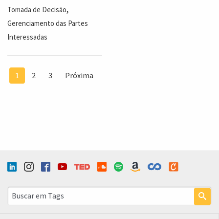
,
Tomada de Decisão
Gerenciamento das Partes
Interessadas
1
2
3
Próxima