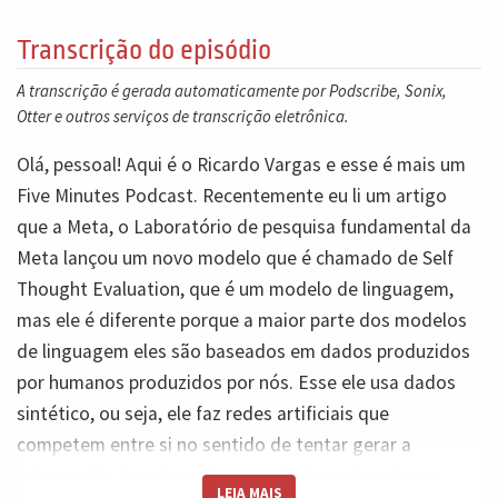
Transcrição do episódio
A transcrição é gerada automaticamente por Podscribe, Sonix,
Otter e outros serviços de transcrição eletrônica.
Olá, pessoal! Aqui é o Ricardo Vargas e esse é mais um
Five Minutes Podcast. Recentemente eu li um artigo
que a Meta, o Laboratório de pesquisa fundamental da
Meta lançou um novo modelo que é chamado de Self
Thought Evaluation, que é um modelo de linguagem,
mas ele é diferente porque a maior parte dos modelos
de linguagem eles são baseados em dados produzidos
por humanos produzidos por nós. Esse ele usa dados
sintético, ou seja, ele faz redes artificiais que
competem entre si no sentido de tentar gerar a
informação, é mais precisa possível em cima de um
LEIA MAIS