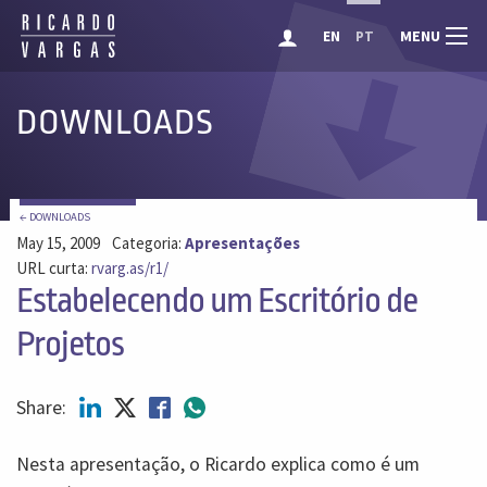
MENU
EN
PT
DOWNLOADS
← DOWNLOADS
May 15, 2009
Categoria:
Apresentações
URL curta:
rvarg.as/r1/
Estabelecendo um Escritório de
Projetos
Share:
Nesta apresentação, o Ricardo explica como é um