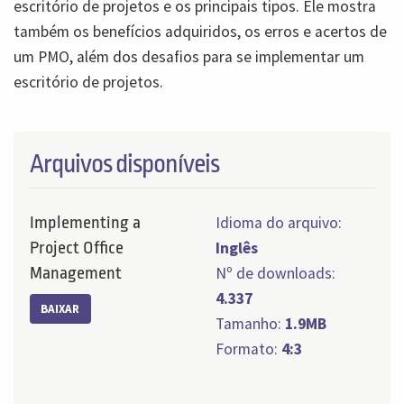
escritório de projetos e os principais tipos. Ele mostra
também os benefícios adquiridos, os erros e acertos de
um PMO, além dos desafios para se implementar um
escritório de projetos.
Arquivos disponíveis
Implementing a
Idioma do arquivo:
Project Office
Inglês
Management
Nº de downloads:
4.337
BAIXAR
Tamanho:
1.9MB
Formato:
4:3