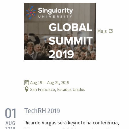
Mais
Aug 19
— Aug 21, 2019
San Francisco, Estados Unidos
01
TechRH 2019
Ricardo Vargas será keynote na conferência,
AUG
2019