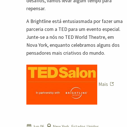
desafios, vamos levar algum tempo para
repensar.
A Brightline está entusiasmada por fazer uma
parceria com a TED para um evento especial.
Junte-se a nós no TED World Theatre, em
Nova York, enquanto celebramos alguns dos
pensadores mais criativos do mundo.
Mais
Jun 06
New York, Estados Unidos