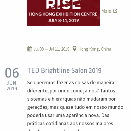
Mais
Jul 08
— Jul 11, 2019
Hong Kong, China
06
TED Brightline Salon 2019
Se queremos fazer as coisas de maneira
JUN
2019
diferente, por onde começamos? Tantos
sistemas e hierarquias não mudaram por
gerações, mas quase tudo em nosso mundo
poderia usar uma aparência nova. Das
práticas cotidianas aos nossos maiores