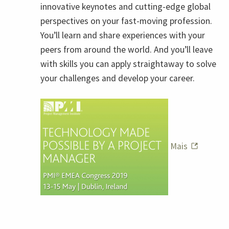
innovative keynotes and cutting-edge global
perspectives on your fast-moving profession.
You’ll learn and share experiences with your
peers from around the world. And you’ll leave
with skills you can apply straightaway to solve
your challenges and develop your career.
Mais