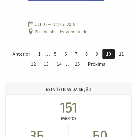
Oct 05
— Oct 07, 2019
Philadelphia, Estados Unidos
Anterior
1
…
5
6
7
8
9
10
11
12
13
14
…
15
Próxima
ESTATÍSTICAS DA SEÇÃO
151
EVENTOS
35
50