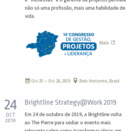
não só uma profissão, mais uma habilidade de
vida.
Mais
Oct 25
— Oct 26, 2019
Belo Horizonte, Brasil
24
Brightline Strategy@Work 2019
Em 24 de outubro de 2019, a Brightline volta
OCT
2019
ao The Pierre para sediar o evento mais
relevante sobre como transformar ideias em