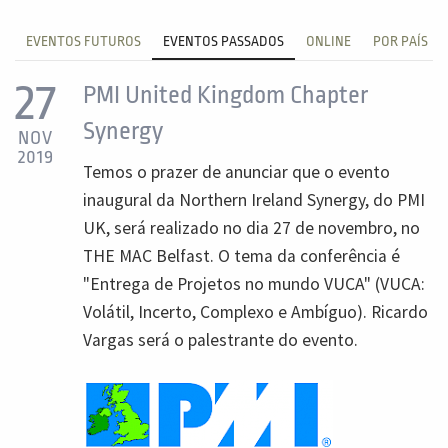
EVENTOS FUTUROS
EVENTOS PASSADOS
ONLINE
POR PAÍS
27
PMI United Kingdom Chapter
Synergy
NOV
2019
Temos o prazer de anunciar que o evento
inaugural da Northern Ireland Synergy, do PMI
UK, será realizado no dia 27 de novembro, no
THE MAC Belfast. O tema da conferência é
"Entrega de Projetos no mundo VUCA" (VUCA:
Volátil, Incerto, Complexo e Ambíguo). Ricardo
Vargas será o palestrante do evento.