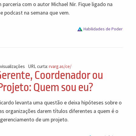
m parceria com o autor Michael Nir. Fique ligado na
te podcast na semana que vem.
Habilidades de Poder
 visualizações
URL curta:
rvarg.as/ce/
 Gerente, Coordenador ou
 Projeto: Quem sou eu?
icardo levanta uma questão e deixa hipóteses sobre o
s organizações darem títulos diferentes a quem é o
 gerenciamento de um projeto.