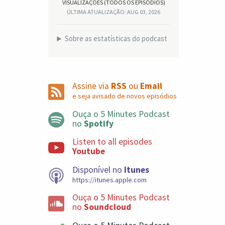
VISUALIZAÇÕES (TODOS OS EPISÓDIOS)
ÚLTIMA ATUALIZAÇÃO: AUG 03, 2026
Sobre as estatísticas do podcast
Assine via
RSS
ou
Email
e seja avisado de novos episódios
Ouça o 5 Minutes Podcast
no
Spotify
Listen to all episodes
Youtube
Disponível no
Itunes
https://itunes.apple.com
Ouça o 5 Minutes Podcast
no
Soundcloud