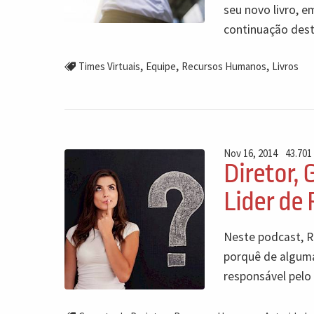
seu novo livro, e
continuação des
,
,
,
Times Virtuais
Equipe
Recursos Humanos
Livros
Nov 16, 2014
43.701
Diretor,
Lider de
Neste podcast, R
porquê de alguma
responsável pelo