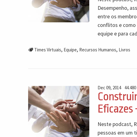
Desempenho, assu
entre os membros
conflitos e como 
equipe e para c
,
,
,
Times Virtuais
Equipe
Recursos Humanos
Livros
Dec 09, 2014
44.480
Construi
Eficazes 
Neste podcast, R
pessoas em um ti