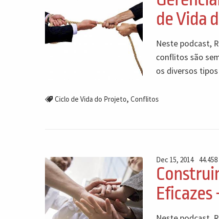
de Vida d
Neste podcast, R
conflitos são se
os diversos tipos
,
Ciclo de Vida do Projeto
Conflitos
Dec 15, 2014
44.458
Construi
Eficazes 
Neste podcast, Ri