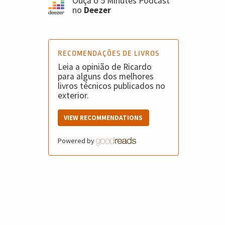
Ouça o 5 Minutes Podcast
no
Deezer
RECOMENDAÇÕES DE LIVROS
Leia a opinião de Ricardo
para alguns dos melhores
livros técnicos publicados no
exterior.
VIEW RECOMMENDATIONS
Powered by