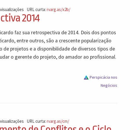
 visualizações
URL curta:
rvarg.as/x2b/
ctiva 2014
icardo faz sua retrospectiva de 2014. Dois dos pontos
icardo, entre outros, são a crescente popularização
 de projetos e a disponibilidade de diversos tipos de
udar o gerente do projeto, do amador ao profissional.
Perspicácia nos
Negócios
 visualizações
URL curta:
rvarg.as/cm/
ento de Conflitos e o Ciclo