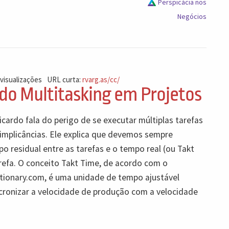
Perspicácia nos
Negócios
 visualizações
URL curta:
rvarg.as/cc/
 do Multitasking em Projetos
cardo fala do perigo de se executar múltiplas tarefas
implicâncias. Ele explica que devemos sempre
o residual entre as tarefas e o tempo real (ou Takt
refa. O conceito Takt Time, de acordo com o
ionary.com, é uma unidade de tempo ajustável
ncronizar a velocidade de produção com a velocidade