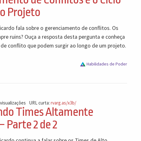
o Projeto
icardo fala sobre o gerenciamento de conflitos. Os
mpre ruins? Ouça a resposta desta pergunta e conheça
 de conflito que podem surgir ao longo de um projeto.
Habilidades de Poder
 visualizações
URL curta:
rvarg.as/x3b/
ndo Times Altamente
– Parte 2 de 2
cardo continua a falar sobre os Times de Alto