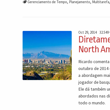
,
,
Gerenciamento de Tempo
Planejamento
Multitarefa
Oct 29, 2014
32.549 
Diretame
North Am
Ricardo comenta 
outubro de 2014 
a abordagem mais 
jogador de basqu
Ele dá também um
abordados nas di
todo o mundo.