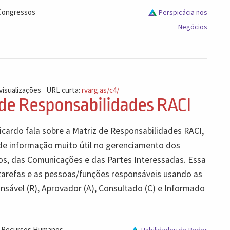
Congressos
Perspicácia nos
Negócios
visualizações
URL curta:
rvarg.as/c4/
 de Responsabilidades RACI
icardo fala sobre a Matriz de Responsabilidades RACI,
e informação muito útil no gerenciamento dos
, das Comunicações e das Partes Interessadas. Essa
 tarefas e as pessoas/funções responsáveis usando as
nsável (R), Aprovador (A), Consultado (C) e Informado
,
,
Recursos Humanos