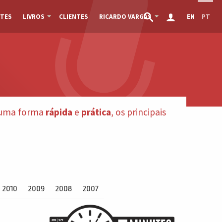
TES
LIVROS
CLIENTES
RICARDO VARGAS
EN
PT
e uma forma
rápida
e
prática
, os principais
2010
2009
2008
2007