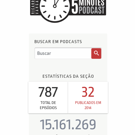
BUSCAR EM PODCASTS
ESTATÍSTICAS DA SEÇÃO
787
32
TOTAL DE
PUBLICADOS EM
EPISÓDIOS
2014
15.161.269