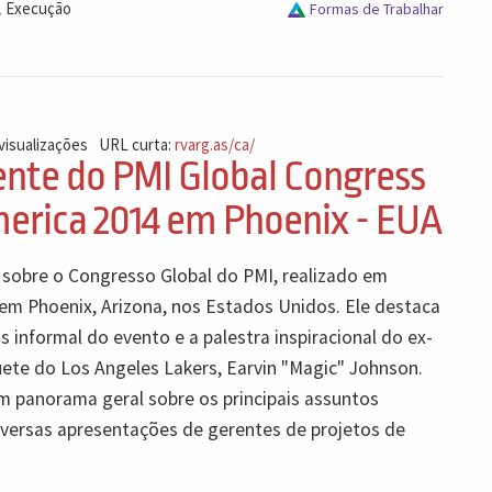
,
Execução
Formas de Trabalhar
visualizações
URL curta:
rvarg.as/ca/
nte do PMI Global Congress
erica 2014 em Phoenix - EUA
sobre o Congresso Global do PMI, realizado em
em Phoenix, Arizona, nos Estados Unidos. Ele destaca
informal do evento e a palestra inspiracional do ex-
ete do Los Angeles Lakers, Earvin "Magic" Johnson.
 panorama geral sobre os principais assuntos
versas apresentações de gerentes de projetos de