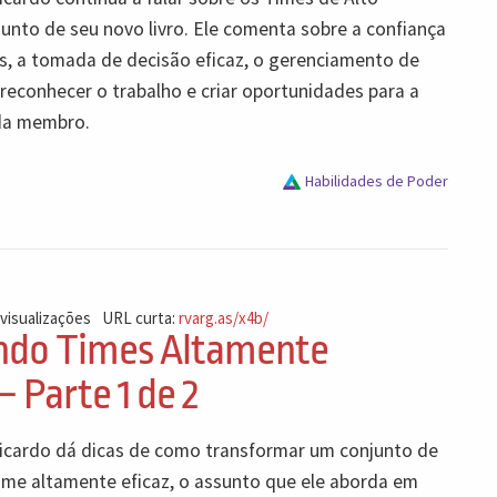
nto de seu novo livro. Ele comenta sobre a confiança
, a tomada de decisão eficaz, o gerenciamento de
reconhecer o trabalho e criar oportunidades para a
ada membro.
Habilidades de Poder
 visualizações
URL curta:
rvarg.as/x4b/
ndo Times Altamente
– Parte 1 de 2
icardo dá dicas de como transformar um conjunto de
me altamente eficaz, o assunto que ele aborda em